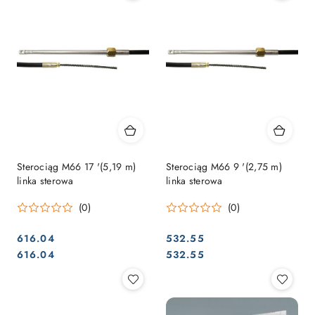
Sterociąg M66 17 '(5,19 m)
Sterociąg M66 9 '(2,75 m)
linka sterowa
linka sterowa
(0)
(0)
616.04
532.55
Cena:
Cena:
Cena:
Cena:
616.04
532.55