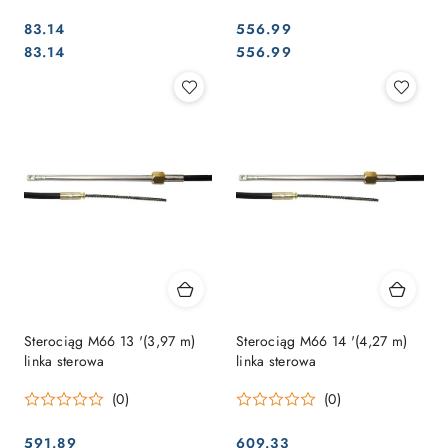
83.14
556.99
Cena:
Cena:
Cena:
Cena:
83.14
556.99
Sterociąg M66 13 '(3,97 m)
Sterociąg M66 14 '(4,27 m)
linka sterowa
linka sterowa
(0)
(0)
591.89
609.33