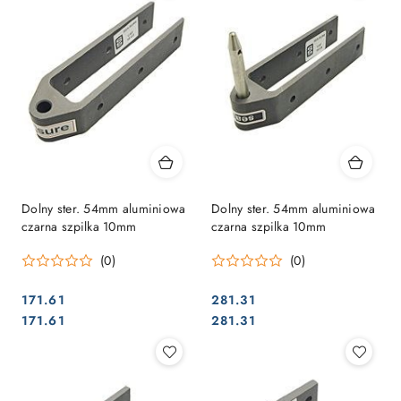
Dolny ster. 54mm aluminiowa
Dolny ster. 54mm aluminiowa
czarna szpilka 10mm
czarna szpilka 10mm
(0)
(0)
171.61
281.31
Cena:
Cena:
Cena:
Cena:
171.61
281.31