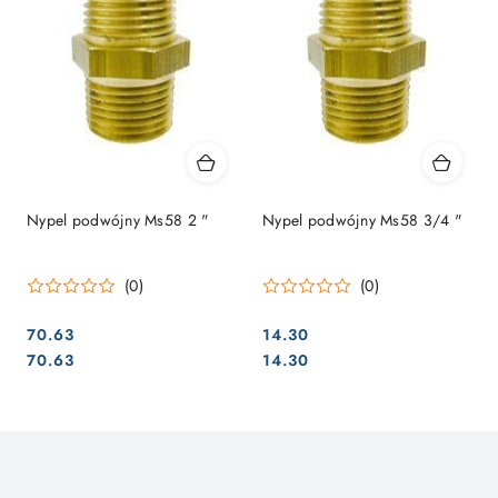
Nypel podwójny Ms58 ​​2 "
Nypel podwójny Ms58 ​​3/4 "
(0)
(0)
70.63
14.30
Cena:
Cena:
Cena:
Cena:
70.63
14.30