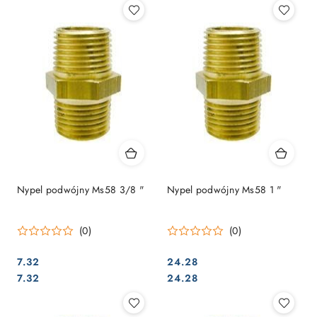
Nypel podwójny Ms58 ​​3/8 "
Nypel podwójny Ms58 ​​1 "
(0)
(0)
7.32
24.28
Cena:
Cena:
Cena:
Cena:
7.32
24.28