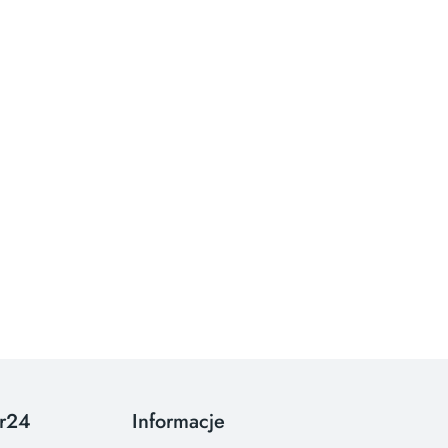
or24
Informacje