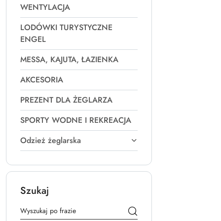
WENTYLACJA
LODÓWKI TURYSTYCZNE
ENGEL
MESSA, KAJUTA, ŁAZIENKA
AKCESORIA
PREZENT DLA ŻEGLARZA
SPORTY WODNE I REKREACJA
Odzież żeglarska
Szukaj