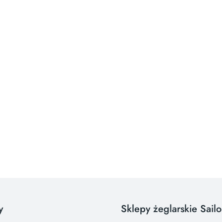
y
Sklepy żeglarskie Sail