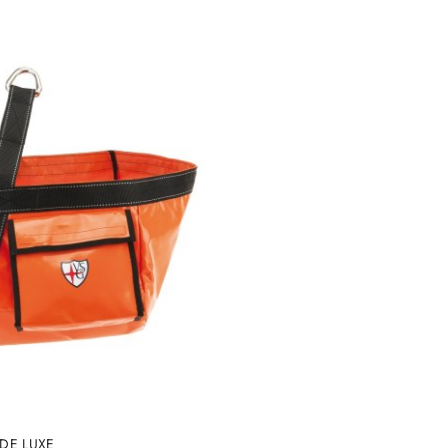
e.
DO KOSZYKA
 DE LUXE