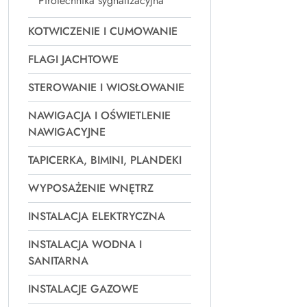
Pirotechnika sygnalizacyjna
KOTWICZENIE I CUMOWANIE
FLAGI JACHTOWE
STEROWANIE I WIOSŁOWANIE
NAWIGACJA I OŚWIETLENIE
NAWIGACYJNE
TAPICERKA, BIMINI, PLANDEKI
WYPOSAŻENIE WNĘTRZ
INSTALACJA ELEKTRYCZNA
INSTALACJA WODNA I
SANITARNA
INSTALACJE GAZOWE