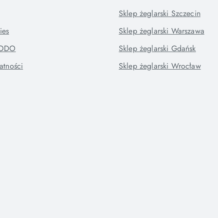
Sklep żeglarski Szczecin
ies
Sklep żeglarski Warszawa
RODO
Sklep żeglarski Gdańsk
atności
Sklep żeglarski Wrocław