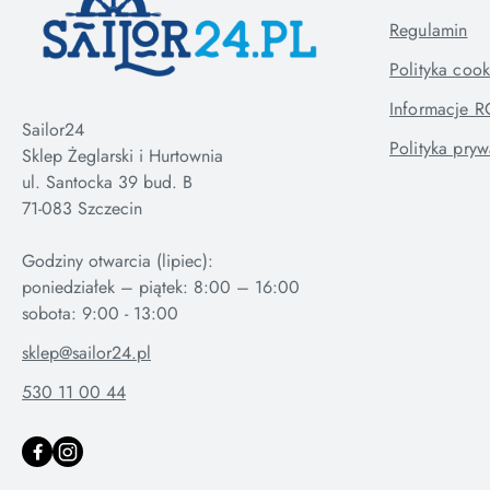
Regulamin
Polityka cook
Informacje 
Sailor24
Polityka pryw
Sklep Żeglarski i Hurtownia
ul. Santocka 39 bud. B
71-083 Szczecin
Godziny otwarcia (lipiec):
poniedziałek – piątek: 8:00 – 16:00
sklep@sailor24.pl
530 11 00 44