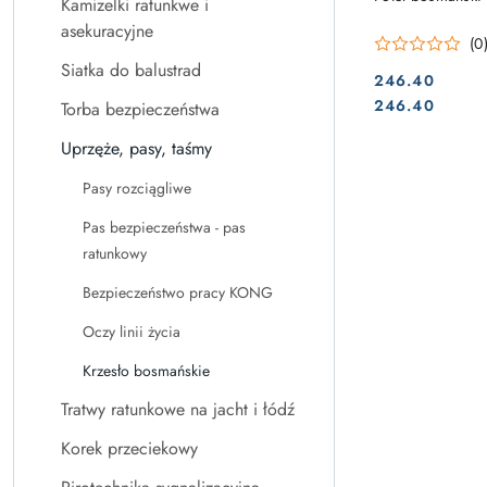
Kamizelki ratunkwe i
asekuracyjne
(0
Siatka do balustrad
246.40
Cena:
Cena:
246.40
Torba bezpieczeństwa
Uprzęże, pasy, taśmy
Pasy rozciągliwe
Pas bezpieczeństwa - pas
ratunkowy
Bezpieczeństwo pracy KONG
Oczy linii życia
Krzesło bosmańskie
Tratwy ratunkowe na jacht i łódź
Korek przeciekowy