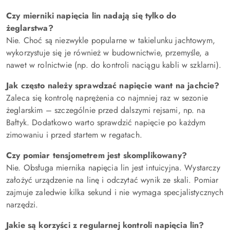
Czy mierniki napięcia lin nadają się tylko do
żeglarstwa?
Nie. Choć są niezwykle popularne w takielunku jachtowym,
wykorzystuje się je również w budownictwie, przemyśle, a
nawet w rolnictwie (np. do kontroli naciągu kabli w szklarni).
Jak często należy sprawdzać napięcie want na jachcie?
Zaleca się kontrolę naprężenia co najmniej raz w sezonie
żeglarskim – szczególnie przed dalszymi rejsami, np. na
Bałtyk. Dodatkowo warto sprawdzić napięcie po każdym
zimowaniu i przed startem w regatach.
Czy pomiar tensjometrem jest skomplikowany?
Nie. Obsługa miernika napięcia lin jest intuicyjna. Wystarczy
założyć urządzenie na linę i odczytać wynik ze skali. Pomiar
zajmuje zaledwie kilka sekund i nie wymaga specjalistycznych
narzędzi.
Jakie są korzyści z regularnej kontroli napięcia lin?