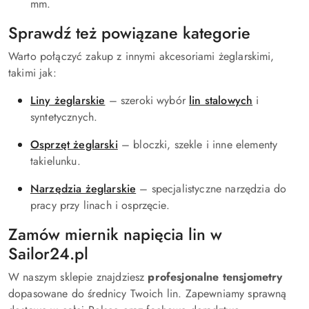
mm.
Sprawdź też powiązane kategorie
Warto połączyć zakup z innymi akcesoriami żeglarskimi,
takimi jak:
Liny żeglarskie
– szeroki wybór
lin stalowych
i
syntetycznych.
Osprzęt żeglarski
– bloczki, szekle i inne elementy
takielunku.
Narzędzia żeglarskie
– specjalistyczne narzędzia do
pracy przy linach i osprzęcie.
Zamów miernik napięcia lin w
Sailor24.pl
W naszym sklepie znajdziesz
profesjonalne tensjometry
dopasowane do średnicy Twoich lin. Zapewniamy sprawną