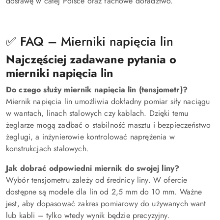
dostawę w całej Polsce oraz fachowe doradztwo.
✅ FAQ – Mierniki napięcia lin
Najczęściej zadawane pytania o
mierniki napięcia lin
Do czego służy miernik napięcia lin (tensjometr)?
Miernik napięcia lin umożliwia dokładny pomiar siły naciągu
w wantach, linach stalowych czy kablach. Dzięki temu
żeglarze mogą zadbać o stabilność masztu i bezpieczeństwo
żeglugi, a inżynierowie kontrolować naprężenia w
konstrukcjach stalowych.
Jak dobrać odpowiedni miernik do swojej liny?
Wybór tensjometru zależy od średnicy liny. W ofercie
dostępne są modele dla lin od 2,5 mm do 10 mm. Ważne
jest, aby dopasować zakres pomiarowy do używanych want
lub kabli – tylko wtedy wynik będzie precyzyjny.