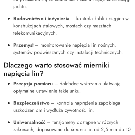
jachtu.
Budownictwo i inżynieria
– kontrola kabli i cięgien w
konstrukcjach stalowych, mostach czy masztach
telekomunikacyjnych.
Przemysł
– monitorowanie napięcia lin nośnych,
systemów podwieszanych czy instalacji technicznych.
Dlaczego warto stosować mierniki
napięcia lin?
Precyzja pomiaru
– dokładne wskazania ułatwiają
optymalne ustawienie takielunku.
Bezpieczeństwo
– kontrola naprężenia zapobiega
uszkodzeniom i wydłuża żywotność lin.
Uniwersalność
– tensjometry dostępne w różnych
zakresach, dopasowane do średnic lin od 2,5 mm do 10