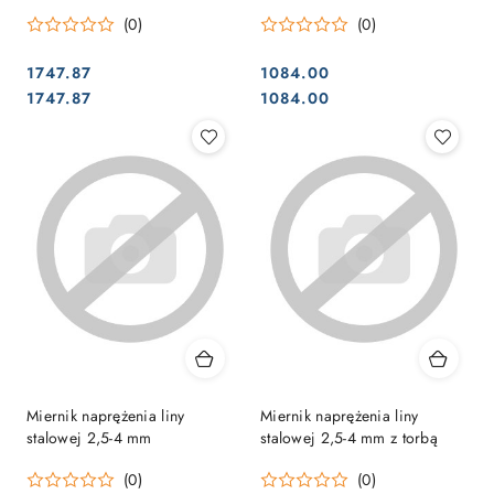
PROFESJONALNY
(0)
(0)
1747.87
1084.00
Cena:
Cena:
Cena:
Cena:
1747.87
1084.00
Miernik naprężenia liny
Miernik naprężenia liny
stalowej 2,5-4 mm
stalowej 2,5-4 mm z torbą
(0)
(0)