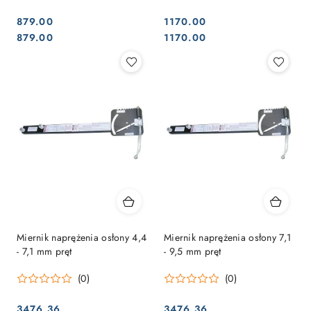
879.00
1170.00
Cena:
Cena:
Cena:
Cena:
879.00
1170.00
Miernik naprężenia osłony 4,4
Miernik naprężenia osłony 7,1
- 7,1 mm pręt
- 9,5 mm pręt
(0)
(0)
3476.36
3476.36