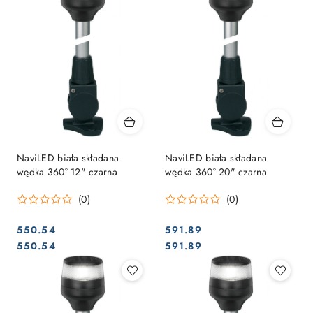
NaviLED biała składana
NaviLED biała składana
wędka 360° 12" czarna
wędka 360° 20" czarna
(0)
(0)
550.54
591.89
Cena:
Cena:
Cena:
Cena:
550.54
591.89