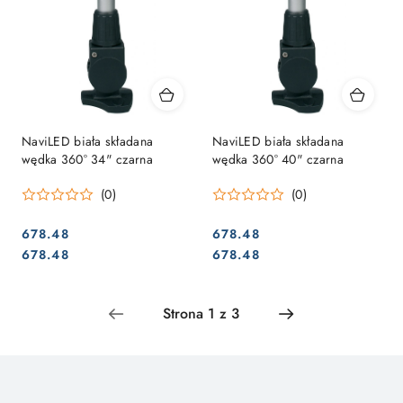
NaviLED biała składana
NaviLED biała składana
wędka 360° 34" czarna
wędka 360° 40" czarna
(0)
(0)
678.48
678.48
Cena:
Cena:
Cena:
Cena:
678.48
678.48