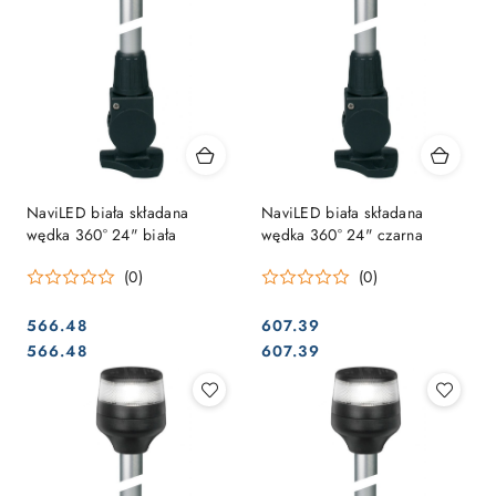
NaviLED biała składana
NaviLED biała składana
wędka 360° 24" biała
wędka 360° 24" czarna
(0)
(0)
566.48
607.39
Cena:
Cena:
Cena:
Cena:
566.48
607.39