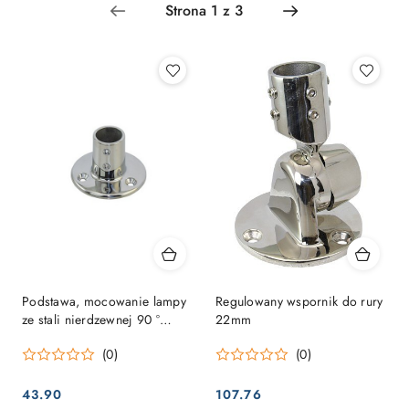
Najpopularniejsze.
Podstawa, mocowanie lampy
Regulowany wspornik do rury
ze stali nierdzewnej 90 °
22mm
wokół 22 mm
(0)
(0)
43.90
107.76