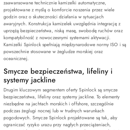
zaawansowane technicznie kamizelki automatyczne,
projektowane z myślą o komforcie noszenia przez wiele
godzin oraz o skuteczności działania w sytuacjach
awaryjnych. Konstrukcja kamizelek uwzględnia integrację z
uprzężą bezpieczeństwa, niską masę, swobodę ruchów oraz
kompatybilność z nowoczesnymi systemami aktywacji.
Kamizelki Spinlock spełniają międzynarodowe normy ISO i są
powszechnie stosowane w żegludze morskiej oraz
oceanicznej.
Smycze bezpieczeństwa, lifeliny i
systemy jackline
Drugim kluczowym segmentem oferty Spinlock są smycze
bezpieczeństwa, lifeliny oraz systemy jackline. To elementy
niezbędne na jachtach morskich i offshore, szczególnie
podczas żeglugi nocnej lub w trudnych warunkach
pogodowych. Smycze Spinlock projektowane są tak, aby
ograniczać ryzyko urazu przy nagłych przeciążeniach,