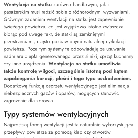
Wentylacja na statku
zarówno handlowym, jak i
pasażerskim musi radzić sobie z różnorodnymi wyzwaniami.
Głównym zadaniem wentylacji na statku jest zapewnianie
świeżego powietrza, co jest wyjątkowo istotne zwłaszcza
biorąc pod uwagę fakt, że statki są zamkniętymi
przestrzeniami, często pozbawionymi naturalnej cyrkulacji
powietrza. Poza tym systemy te odpowiadają za usuwanie
nadmiaru ciepła generowanego przez silniki, sprzęt kuchenny
czy inne urządzenia.
Wentylacja na statku umożliwia
także kontrolę wilgoci, szczególnie istotną pod kątem
zapobiegania korozji, pleśni i tego typu uszkodzeniom.
Dodatkową funkcją osprzętu wentylacyjnego jest eliminacja
niebezpiecznych gazów i oparów, mogących stanowić
zagrożenie dla zdrowia.
Typy systemów wentylacyjnych
Najprostszą formą wentylacji jest ta naturalnie wykorzystująca
przepływy powietrza za pomocą klap czy otworów