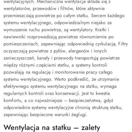
wentylacyjnych. Mechaniczna wentylacja składa się z
wentylatorów, przewodów i filtrów, które aktywnie
przemieszczają powietrze po całym statku. Sercem każdego
systemu wentylacyjnego, odpowiedzialnym niejako za
wymuszenie ruchu powietrza, są wentylatory. Kratki i
nawiewniki rozprowadzają powietrze równomiernie po
pomieszczeniach, zapewniając odpowiednią cyrkulację. Filtry
oczyszczają powietrze z pyłów, alergenów i innych
zanieczyszczeń, kanały i przewody transportują powietrze
między różnymi częściami statku, a systemy kontroli
pozwalają na regulację i monitorowanie pracy całego
systemu wentylacyjnego. Warto podkreślić, że utrzymanie
efektywnego systemu wentylacyjnego na statku, wymaga
regularnych kontroli oraz konserwacji. Jest to kwestia
komfortu, a co najważniejsze – bezpieczeństwa, gdyż
odpowiednie systemy wentylacyjne chronią strukturę statku,
zapewniając bezpieczne warunki żeglugi.
Wentylacja na statku – zalety