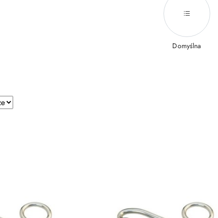
Domyślna
e.