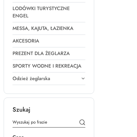
LODÓWKI TURYSTYCZNE
ENGEL
MESSA, KAJUTA, ŁAZIENKA
AKCESORIA
PREZENT DLA ŻEGLARZA
SPORTY WODNE I REKREACJA
Odzież żeglarska
Szukaj