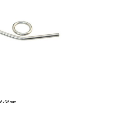
DO KOSZYKA
1 6x35mm
)