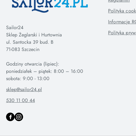
Polityka cook
Informacje 
Sailor24
Polityka pryw
Sklep Żeglarski i Hurtownia
ul. Santocka 39 bud. B
71-083 Szczecin
Godziny otwarcia (lipiec):
poniedziałek – piątek: 8:00 – 16:00
sklep@sailor24.pl
530 11 00 44