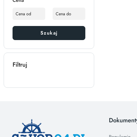
Cena
Szukaj
Filtruj
Dokument
Regulamin