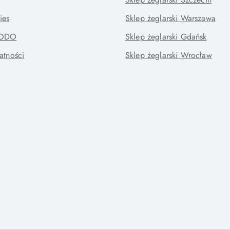
ies
Sklep żeglarski Warszawa
RODO
Sklep żeglarski Gdańsk
atności
Sklep żeglarski Wrocław