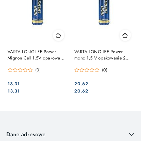
VARTA LONGLIFE Power
VARTA LONGLIFE Power
Mignon Cell 1.5V opakowanie
mono 1,5 V opakowanie 2
4 sztuki
sztuki
(0)
(0)
13.31
20.62
Cena:
Cena:
Cena:
Cena:
13.31
20.62
Dane adresowe