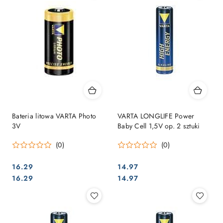
Bateria litowa VARTA Photo
VARTA LONGLIFE Power
3V
Baby Cell 1,5V op. 2 sztuki
(0)
(0)
16.29
14.97
Cena:
Cena:
Cena:
Cena:
16.29
14.97