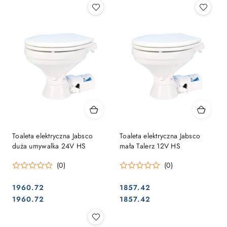
Toaleta elektryczna Jabsco
Toaleta elektryczna Jabsco
duża umywalka 24V HS
mała Talerz 12V HS
(0)
(0)
1960.72
1857.42
Cena:
Cena:
Cena:
Cena:
1960.72
1857.42