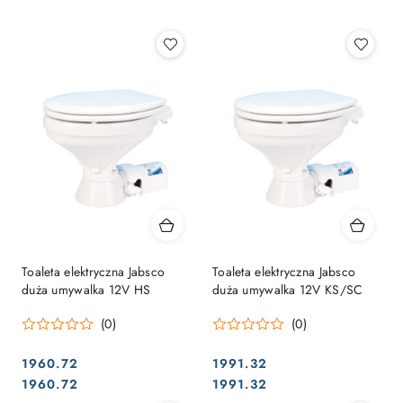
Najpopularniejsze.
Toaleta elektryczna Jabsco
Toaleta elektryczna Jabsco
duża umywalka 12V HS
duża umywalka 12V KS/SC
(0)
(0)
1960.72
1991.32
Cena:
Cena:
Cena:
Cena:
1960.72
1991.32