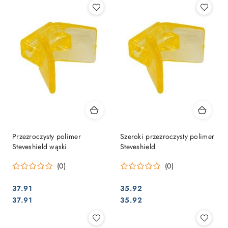
Przezroczysty polimer
Szeroki przezroczysty polimer
Steveshield wąski
Steveshield
(0)
(0)
37.91
35.92
Cena:
Cena:
Cena:
Cena:
37.91
35.92