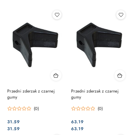
Najpopularniejsze.
Przedni zderzak z czarnej
Przedni zderzak z czarnej
gumy
gumy
(0)
(0)
31.59
63.19
Cena:
Cena:
Cena:
Cena:
31.59
63.19