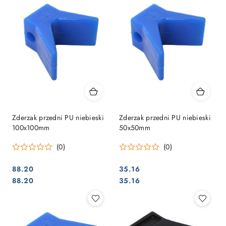
Zderzak przedni PU niebieski
Zderzak przedni PU niebieski
100x100mm
50x50mm
(0)
(0)
88.20
35.16
Cena:
Cena:
Cena:
Cena:
88.20
35.16