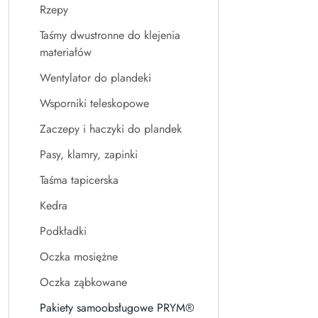
Rzepy
Taśmy dwustronne do klejenia
materiałów
Wentylator do plandeki
Wsporniki teleskopowe
Zaczepy i haczyki do plandek
Pasy, klamry, zapinki
Taśma tapicerska
Kedra
Podkładki
Oczka mosiężne
Oczka ząbkowane
Pakiety samoobsługowe PRYM®