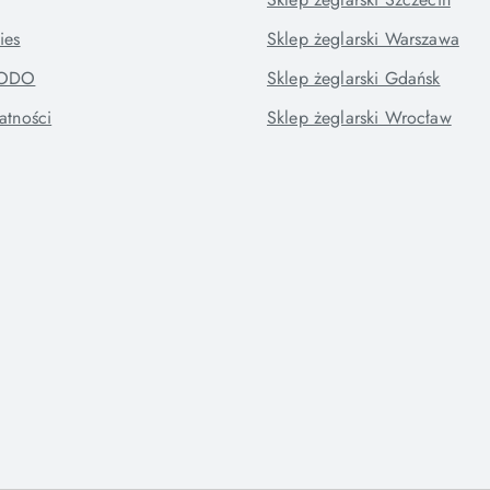
ies
Sklep żeglarski Warszawa
RODO
Sklep żeglarski Gdańsk
atności
Sklep żeglarski Wrocław