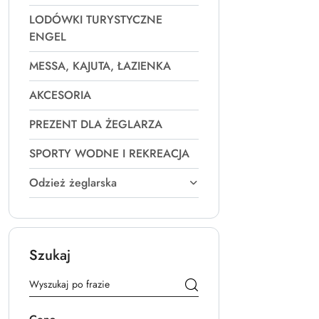
LODÓWKI TURYSTYCZNE
ENGEL
MESSA, KAJUTA, ŁAZIENKA
AKCESORIA
PREZENT DLA ŻEGLARZA
SPORTY WODNE I REKREACJA
Odzież żeglarska
Szukaj