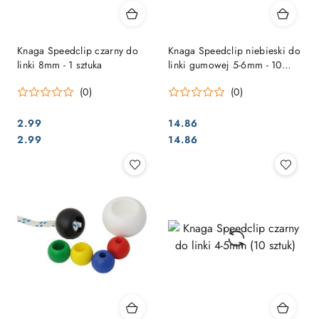
Knaga Speedclip czarny do
Knaga Speedclip niebieski do
linki 8mm - 1 sztuka
linki gumowej 5-6mm - 10
sztuk.
(0)
(0)
2.99
14.86
Cena:
Cena:
Cena:
Cena:
2.99
14.86