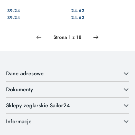
39.24
24.62
Cena:
Cena:
Cena:
Cena:
39.24
24.62
Dane adresowe
Dokumenty
Sklepy żeglarskie Sailor24
Informacje