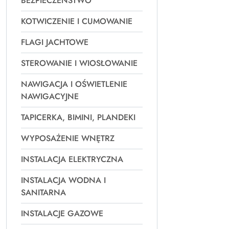
BEZPIECZEŃSTWO
KOTWICZENIE I CUMOWANIE
FLAGI JACHTOWE
STEROWANIE I WIOSŁOWANIE
NAWIGACJA I OŚWIETLENIE
NAWIGACYJNE
TAPICERKA, BIMINI, PLANDEKI
WYPOSAŻENIE WNĘTRZ
INSTALACJA ELEKTRYCZNA
INSTALACJA WODNA I
SANITARNA
INSTALACJE GAZOWE