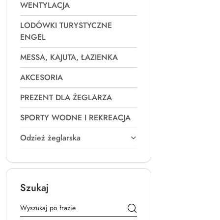
WENTYLACJA
LODÓWKI TURYSTYCZNE
ENGEL
MESSA, KAJUTA, ŁAZIENKA
AKCESORIA
PREZENT DLA ŻEGLARZA
SPORTY WODNE I REKREACJA
Odzież żeglarska
Szukaj