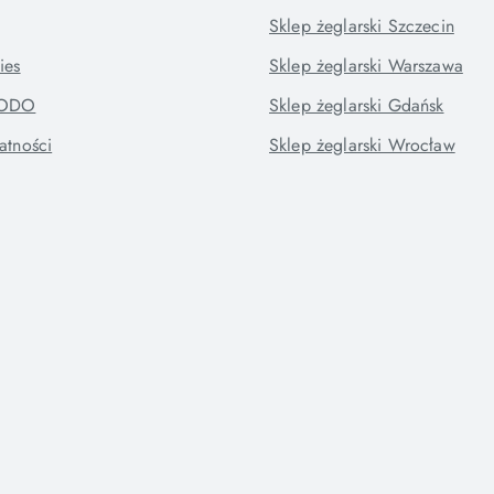
Sklep żeglarski Szczecin
ies
Sklep żeglarski Warszawa
RODO
Sklep żeglarski Gdańsk
atności
Sklep żeglarski Wrocław