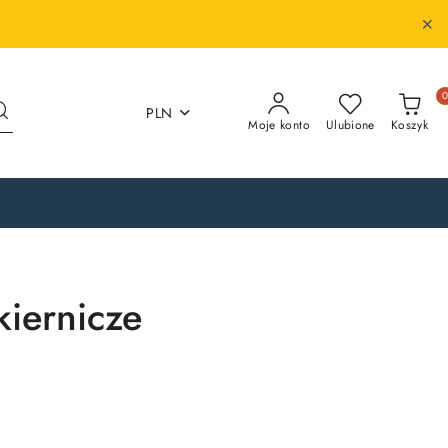
PLN
Moje konto
Ulubione
Koszyk
kiernicze