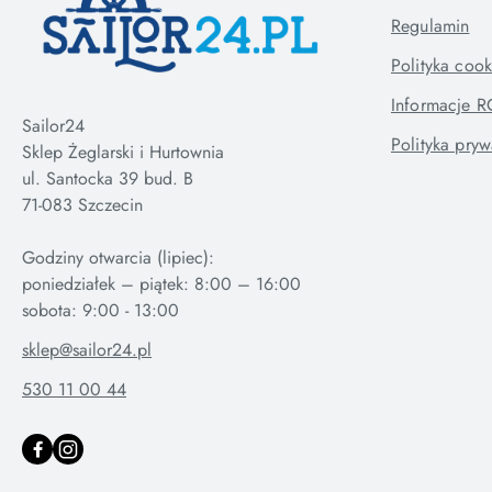
Regulamin
Polityka cook
Informacje 
Sailor24
Polityka pryw
Sklep Żeglarski i Hurtownia
ul. Santocka 39 bud. B
71-083 Szczecin
Godziny otwarcia (lipiec):
poniedziałek – piątek: 8:00 – 16:00
sklep@sailor24.pl
530 11 00 44