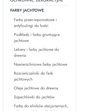
OCHRONNE, DEKORACYJNE
FARBY JACHTOWE
Farby przeciwporostowe i
antyfoulingi do łodzi
Podkłady i farby gruntujące
jachtowe
Lakiery i farby jachtowe do
drewna
Nawierzchniowe farby jachtowe
Rozcieńczalniki do farb
jachtowych
Oleje jachtowe do drewna
Szpachlówki do jachtów
Farby do silników stacjonarnych,