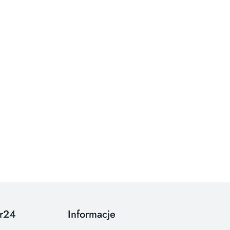
or24
Informacje