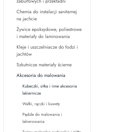
zaburtowych i przekładni
Chemia do instalacji sanitarnej
na jachcie
Żywice epoksydowe, poliestrowe
i materiały do laminowania
Kleje i uszczelniacze do łodzi i
jachtów
Szkutnicze materiały ścierne
Akcesoria do malowania
Kubeczki, sitka i inne akcesoria
lakiernicze
Wałki, rączki i kuwety
Pędzle do malowania i
lakierowania