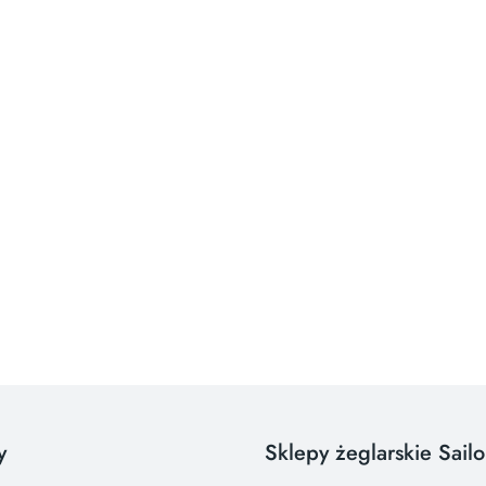
y
Sklepy żeglarskie Sail