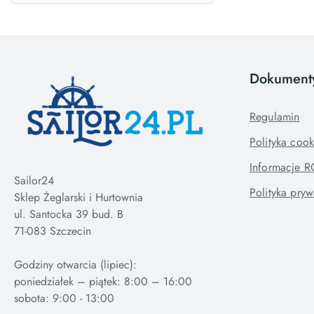
Dokument
Regulamin
Polityka cook
Informacje 
Sailor24
Polityka pryw
Sklep Żeglarski i Hurtownia
ul. Santocka 39 bud. B
71-083 Szczecin
Godziny otwarcia (lipiec):
poniedziałek – piątek: 8:00 – 16:00