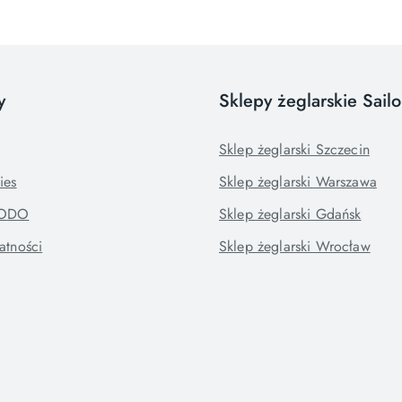
y
Sklepy żeglarskie Sail
Sklep żeglarski Szczecin
ies
Sklep żeglarski Warszawa
RODO
Sklep żeglarski Gdańsk
atności
Sklep żeglarski Wrocław