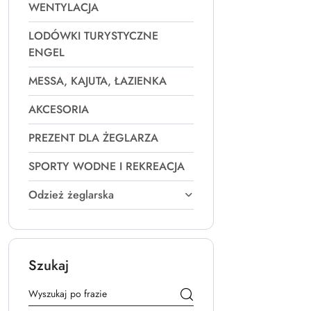
WENTYLACJA
LODÓWKI TURYSTYCZNE
ENGEL
MESSA, KAJUTA, ŁAZIENKA
AKCESORIA
PREZENT DLA ŻEGLARZA
SPORTY WODNE I REKREACJA
Odzież żeglarska
Szukaj