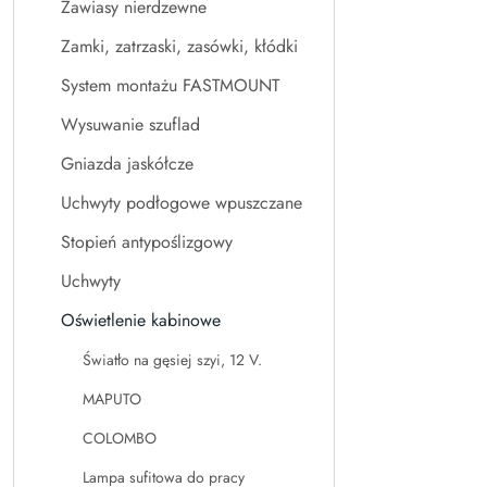
Zawiasy nierdzewne
Zamki, zatrzaski, zasówki, kłódki
System montażu FASTMOUNT
Wysuwanie szuflad
Gniazda jaskółcze
Uchwyty podłogowe wpuszczane
Stopień antypoślizgowy
Uchwyty
Oświetlenie kabinowe
Światło na gęsiej szyi, 12 V.
MAPUTO
COLOMBO
Lampa sufitowa do pracy