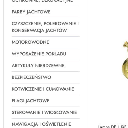
OCHRONNE, DEKORACYJNE
Najpopularniejsz
FARBY JACHTOWE
CZYSZCZENIE, POLEROWANIE I
KONSERWACJA JACHTÓW
MOTOROWODNE
WYPOSAŻENIE POKŁADU
ARTYKUŁY NIERDZEWNE
BEZPIECZEŃSTWO
KOTWICZENIE I CUMOWANIE
FLAGI JACHTOWE
STEROWANIE I WIOSŁOWANIE
NAWIGACJA I OŚWIETLENIE
Lampa DE LUXE 