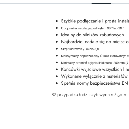
Szybkie podłączanie i prosta instal
Opcjonalna instalacja pod kątem 90 ° lub 20 °
Idealny do silników zaburtowych
Najbardziej nadaje się do miejsc 
Skręt kierownicy: około 3,8
Maksymalny dopuszczalny Ř koła kierownicy: 40
Minimalny promień zgięcia linki steru: 200 mm (7,
Końcówki wyjściowe wszystkich line
Wykonane wyłącznie z materiałów 
Spełnia normy bezpieczeństwa E
W przypadku łodzi szybszych niż 50 mi