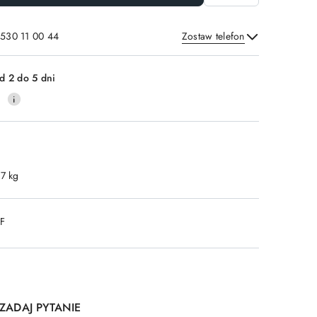
 530 11 00 44
Zostaw telefon
Wyślij
d 2 do 5 dni
0
.7 kg
DF
ZADAJ PYTANIE