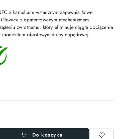
RFC z hamulcem wstecznym zapewnia łatwe i
e. Głowica z opatentowanym mechanizmem
zężeniu zwrotnemu, który eliminuje ciągłe obciążenie
 momentem obrotowym śruby napędowej.
Do koszyka