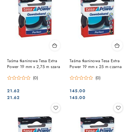
Taśma tkaninowa Tesa Extra
Taśma tkaninowa Tesa Extra
Power 19 mm x 2,75 m szara
Power 19 mm x 25 m czarna
(0)
(0)
21.62
145.00
Cena:
Cena:
Cena:
Cena:
21.62
145.00