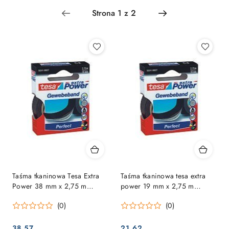
Najpopularniejsze.
Taśma tkaninowa Tesa Extra
Taśma tkaninowa tesa extra
Power 38 mm x 2,75 m
power 19 mm x 2,75 m
czarna
czerwona
(0)
(0)
38.57
21.62