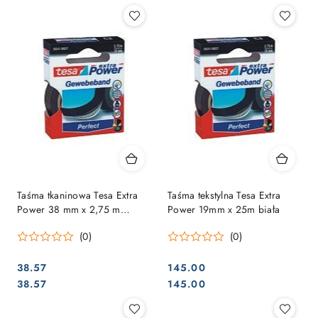
Taśma tkaninowa Tesa Extra
Taśma tekstylna Tesa Extra
Power 38 mm x 2,75 m
Power 19mm x 25m biała
czerwona
(0)
(0)
38.57
145.00
Cena:
Cena:
Cena:
Cena:
38.57
145.00