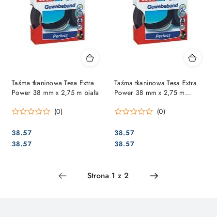
Taśma tkaninowa Tesa Extra
Taśma tkaninowa Tesa Extra
Power 38 mm x 2,75 m biała
Power 38 mm x 2,75 m
niebieska
(0)
(0)
38.57
38.57
Cena:
Cena:
Cena:
Cena:
38.57
38.57