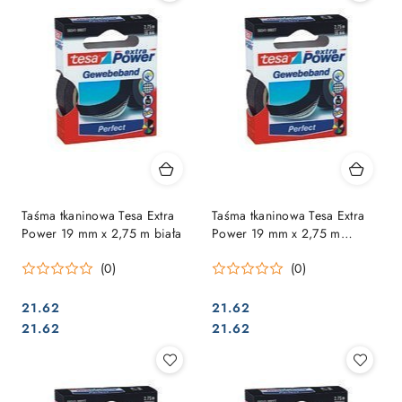
Taśma tkaninowa Tesa Extra
Taśma tkaninowa Tesa Extra
Power 19 mm x 2,75 m biała
Power 19 mm x 2,75 m
czarna
(0)
(0)
21.62
21.62
Cena:
Cena:
Cena:
Cena:
21.62
21.62