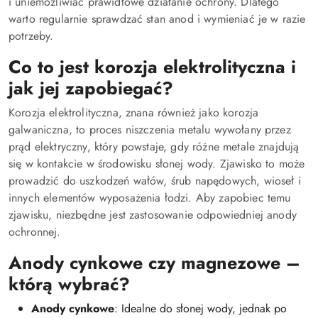
i uniemożliwiać prawidłowe działanie ochrony. Dlatego
warto regularnie sprawdzać stan anod i wymieniać je w razie
potrzeby.
Co to jest korozja elektrolityczna i
jak jej zapobiegać?
Korozja elektrolityczna, znana również jako korozja
galwaniczna, to proces niszczenia metalu wywołany przez
prąd elektryczny, który powstaje, gdy różne metale znajdują
się w kontakcie w środowisku słonej wody. Zjawisko to może
prowadzić do uszkodzeń wałów, śrub napędowych, wioseł i
innych elementów wyposażenia łodzi. Aby zapobiec temu
zjawisku, niezbędne jest zastosowanie odpowiedniej anody
ochronnej.
Anody cynkowe czy magnezowe –
którą wybrać?
Anody cynkowe
: Idealne do słonej wody, jednak po