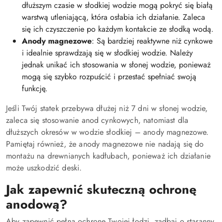
dłuższym czasie w słodkiej wodzie mogą pokryć się białą
warstwą utleniającą, która osłabia ich działanie. Zaleca
się ich czyszczenie po każdym kontakcie ze słodką wodą.
Anody magnezowe
: Są bardziej reaktywne niż cynkowe
i idealnie sprawdzają się w słodkiej wodzie. Należy
jednak unikać ich stosowania w słonej wodzie, ponieważ
mogą się szybko rozpuścić i przestać spełniać swoją
funkcję.
Jeśli Twój statek przebywa dłużej niż 7 dni w słonej wodzie,
zaleca się stosowanie anod cynkowych, natomiast dla
dłuższych okresów w wodzie słodkiej – anody magnezowe.
Pamiętaj również, że anody magnezowe nie nadają się do
montażu na drewnianych kadłubach, ponieważ ich działanie
może uszkodzić deski.
Jak zapewnić skuteczną ochronę
anodową?
Aby zapewnić pełną ochronę Twojej łodzi, zadbaj o staranny