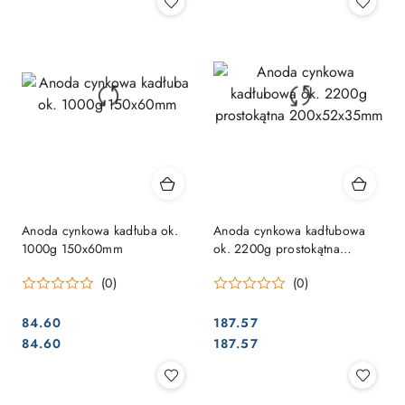
Anoda cynkowa kadłuba ok.
Anoda cynkowa kadłubowa
1000g 150x60mm
ok. 2200g prostokątna
200x52x35mm
(0)
(0)
84.60
187.57
Cena:
Cena:
Cena:
Cena:
84.60
187.57