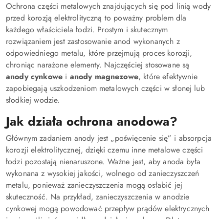
Ochrona części metalowych znajdujących się pod linią wody
przed korozją elektrolityczną to poważny problem dla
każdego właściciela łodzi. Prostym i skutecznym
rozwiązaniem jest zastosowanie anod wykonanych z
odpowiedniego metalu, które przejmują proces korozji,
chroniąc narażone elementy. Najczęściej stosowane są
anody cynkowe
i
anody magnezowe
, które efektywnie
zapobiegają uszkodzeniom metalowych części w słonej lub
słodkiej wodzie.
Jak działa ochrona anodowa?
Głównym zadaniem anody jest „poświęcenie się” i absorpcja
korozji elektrolitycznej, dzięki czemu inne metalowe części
łodzi pozostają nienaruszone. Ważne jest, aby anoda była
wykonana z wysokiej jakości, wolnego od zanieczyszczeń
metalu, ponieważ zanieczyszczenia mogą osłabić jej
skuteczność. Na przykład, zanieczyszczenia w anodzie
cynkowej mogą powodować przepływ prądów elektrycznych