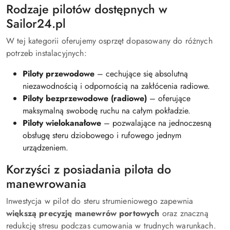
Rodzaje pilotów dostępnych w
Sailor24.pl
W tej kategorii oferujemy osprzęt dopasowany do różnych
potrzeb instalacyjnych:
Piloty przewodowe
– cechujące się absolutną
niezawodnością i odpornością na zakłócenia radiowe.
Piloty bezprzewodowe (radiowe)
– oferujące
maksymalną swobodę ruchu na całym pokładzie.
Piloty wielokanałowe
– pozwalające na jednoczesną
obsługę steru dziobowego i rufowego jednym
urządzeniem.
Korzyści z posiadania pilota do
manewrowania
Inwestycja w pilot do steru strumieniowego zapewnia
większą precyzję manewrów portowych
oraz znaczną
redukcję stresu podczas cumowania w trudnych warunkach.