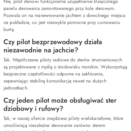
Nie, pilot stanowi funkcjonalne uzupełnienie klasycznego
panelu sterowania zamontowanego przy kole sterowym.
Pozwala on na manewrowanie jachtem z dowolnego miejsca
na pokładzie, co jest niezwykle pomocne przy cumowaniu
burtą.
Czy pilot bezprzewodowy działa
niezawodnie na jachcie?
Tak. Współczesne piloty radiowe do sterów strumieniowych
są projektowane z myślą o środowisku morskim. Wykorzystują
bezpieczne częstotliwości odporne na zakłócenia,
zapewniając stabilną komunikację nawet na dużych
jednostkach.
Czy jeden pilot może obsługiwać ster
dziobowy i rufowy?
Tak, w naszej ofercie znajdziesz piloty wielokanałowe, które
umożliwiają niezależne sterowanie zarówno sterem