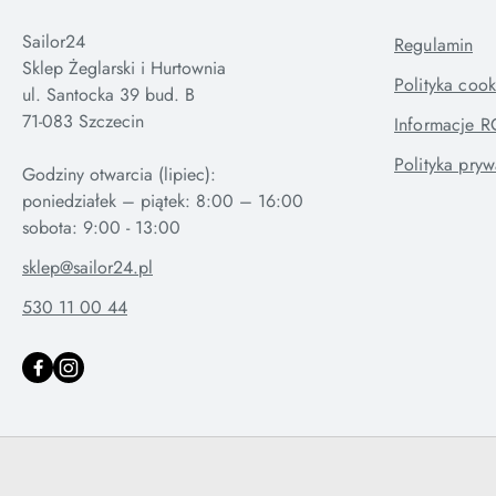
Sailor24
Regulamin
Sklep Żeglarski i Hurtownia
Polityka cook
ul. Santocka 39 bud. B
71-083 Szczecin
Informacje 
Polityka pryw
Godziny otwarcia (lipiec):
poniedziałek – piątek: 8:00 – 16:00
sklep@sailor24.pl
530 11 00 44