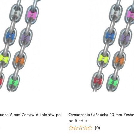
DO KOSZYKA
DO KOSZYKA
cucha 6 mm Zestaw 6 kolorów po
Oznaczenia Łańcucha 10 mm Zesta
po 5 sztuk
)
(0)