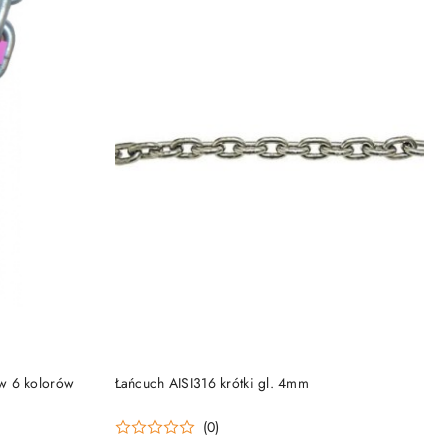
DO KOSZYKA
w 6 kolorów
Łańcuch AISI316 krótki gl. 4mm
(0)