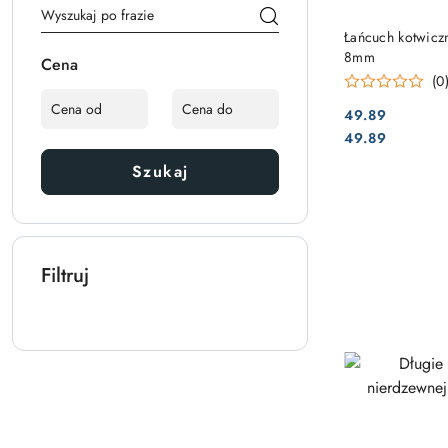
Łańcuch kotwicz
8mm
Cena
(0
49.89
Cena:
Cena:
49.89
Szukaj
Filtruj