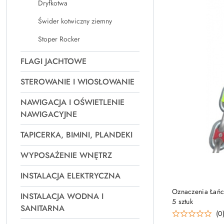
Dryfkotwa
Świder kotwiczny ziemny
Stoper Rocker
FLAGI JACHTOWE
STEROWANIE I WIOSŁOWANIE
NAWIGACJA I OŚWIETLENIE
NAWIGACYJNE
TAPICERKA, BIMINI, PLANDEKI
WYPOSAŻENIE WNĘTRZ
INSTALACJA ELEKTRYCZNA
Oznaczenia Łań
INSTALACJA WODNA I
5 sztuk
SANITARNA
(0