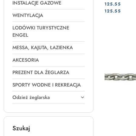
INSTALACJE GAZOWE
125.55
Cena:
Cena:
125.55
WENTYLACJA
LODÓWKI TURYSTYCZNE
ENGEL
MESSA, KAJUTA, ŁAZIENKA
AKCESORIA
PREZENT DLA ŻEGLARZA
SPORTY WODNE I REKREACJA
Odzież żeglarska
Szukaj