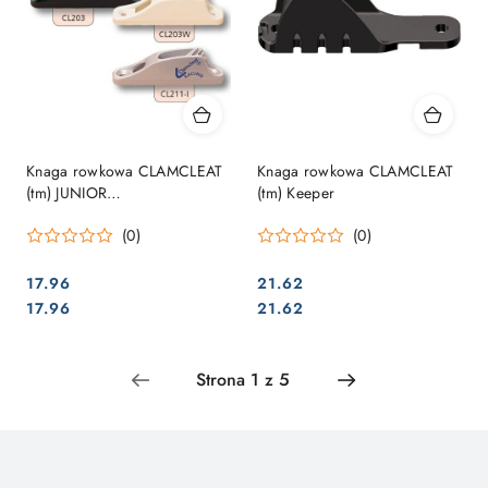
Knaga rowkowa CLAMCLEAT
Knaga rowkowa CLAMCLEAT
(tm) JUNIOR
(tm) Keeper
SAMOPAKOWANY
(0)
(0)
17.96
21.62
Cena:
Cena:
Cena:
Cena:
17.96
21.62