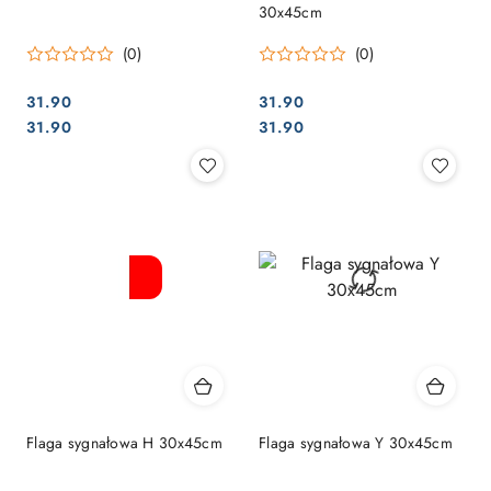
30x45cm
(0)
(0)
31.90
31.90
Cena:
Cena:
Cena:
Cena:
31.90
31.90
Flaga sygnałowa H 30x45cm
Flaga sygnałowa Y 30x45cm