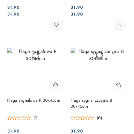
31.90
31.90
Cena:
Cena:
Cena:
Cena:
31.90
31.90
Flaga sygnałowa R 30x45cm
Flaga sygnalizacyjna B
30x45cm
(0)
(0)
31.90
31.90