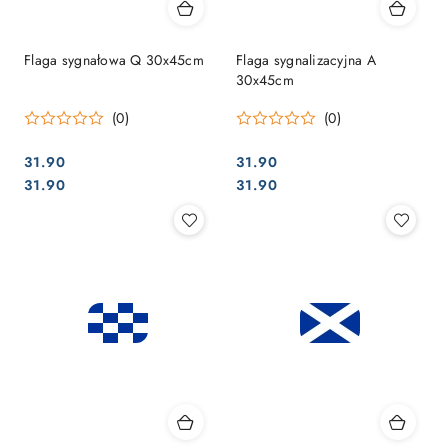
Flaga sygnałowa Q 30x45cm
Flaga sygnalizacyjna A
30x45cm
(0)
(0)
31.90
31.90
Cena:
Cena:
Cena:
Cena:
31.90
31.90