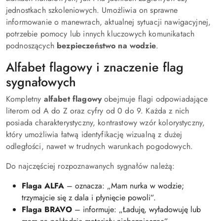
jednostkach szkoleniowych. Umożliwia on sprawne
informowanie o manewrach, aktualnej sytuacji nawigacyjnej,
potrzebie pomocy lub innych kluczowych komunikatach
podnoszących
bezpieczeństwo na wodzie
.
Alfabet flagowy i znaczenie flag
sygnałowych
Kompletny
alfabet flagowy
obejmuje flagi odpowiadające
literom od A do Z oraz cyfry od 0 do 9. Każda z nich
posiada charakterystyczny, kontrastowy wzór kolorystyczny,
który umożliwia łatwą identyfikację wizualną z dużej
odległości, nawet w trudnych warunkach pogodowych.
Do najczęściej rozpoznawanych sygnałów należą:
Flaga ALFA
– oznacza: „Mam nurka w wodzie;
trzymajcie się z dala i płynięcie powoli”.
Flaga BRAVO
– informuje: „Ładuję, wyładowuję lub