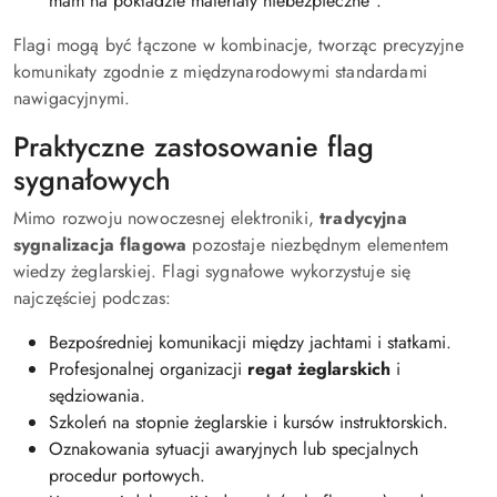
mam na pokładzie materiały niebezpieczne”.
Flagi mogą być łączone w kombinacje, tworząc precyzyjne
komunikaty zgodnie z międzynarodowymi standardami
nawigacyjnymi.
Praktyczne zastosowanie flag
sygnałowych
Mimo rozwoju nowoczesnej elektroniki,
tradycyjna
sygnalizacja flagowa
pozostaje niezbędnym elementem
wiedzy żeglarskiej. Flagi sygnałowe wykorzystuje się
najczęściej podczas:
Bezpośredniej komunikacji między jachtami i statkami.
Profesjonalnej organizacji
regat żeglarskich
i
sędziowania.
Szkoleń na stopnie żeglarskie i kursów instruktorskich.
Oznakowania sytuacji awaryjnych lub specjalnych
procedur portowych.