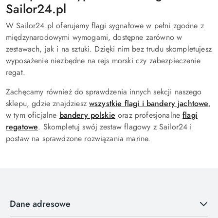
Sailor24.pl
W Sailor24.pl oferujemy flagi sygnałowe w pełni zgodne z
międzynarodowymi wymogami, dostępne zarówno w
zestawach, jak i na sztuki. Dzięki nim bez trudu skompletujesz
wyposażenie niezbędne na rejs morski czy zabezpieczenie
regat.
Zachęcamy również do sprawdzenia innych sekcji naszego
sklepu, gdzie znajdziesz
wszystkie flagi i bandery jachtowe
,
w tym oficjalne
bandery polskie
oraz profesjonalne
flagi
regatowe
. Skompletuj swój zestaw flagowy z Sailor24 i
postaw na sprawdzone rozwiązania marine.
Dane adresowe