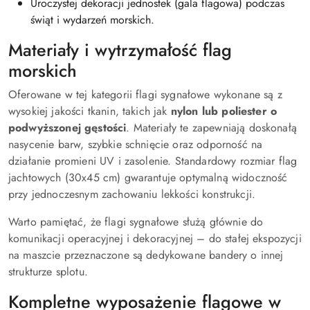
Uroczystej dekoracji jednostek (gala flagowa) podczas
świąt i wydarzeń morskich.
Materiały i wytrzymałość flag
morskich
Oferowane w tej kategorii flagi sygnałowe wykonane są z
wysokiej jakości tkanin, takich jak
nylon lub poliester o
podwyższonej gęstości
. Materiały te zapewniają doskonałą
nasycenie barw, szybkie schnięcie oraz odporność na
działanie promieni UV i zasolenie. Standardowy rozmiar flag
jachtowych (30x45 cm) gwarantuje optymalną widoczność
przy jednoczesnym zachowaniu lekkości konstrukcji.
Warto pamiętać, że flagi sygnałowe służą głównie do
komunikacji operacyjnej i dekoracyjnej – do stałej ekspozycji
na maszcie przeznaczone są dedykowane bandery o innej
strukturze splotu.
Kompletne wyposażenie flagowe w