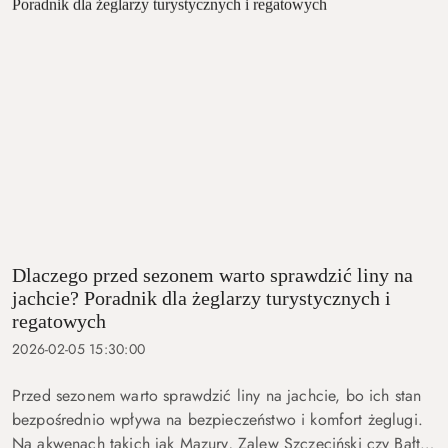
Dlaczego przed sezonem warto sprawdzić liny na
jachcie? Poradnik dla żeglarzy turystycznych i
regatowych
2026-02-05 15:30:00
Przed sezonem warto sprawdzić liny na jachcie, bo ich stan
bezpośrednio wpływa na bezpieczeństwo i komfort żeglugi.
Na akwenach takich jak Mazury, Zalew Szczeciński czy Bałtyk