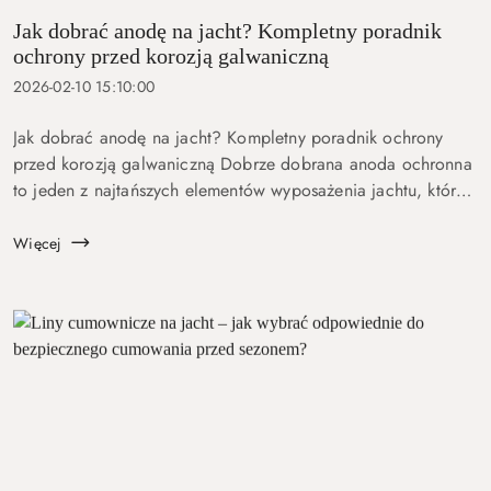
Jak dobrać anodę na jacht? Kompletny poradnik
ochrony przed korozją galwaniczną
2026-02-10 15:10:00
Jak dobrać anodę na jacht? Kompletny poradnik ochrony
przed korozją galwaniczną Dobrze dobrana anoda ochronna
to jeden z najtańszych elementów wyposażenia jachtu, który
chroni najdroższe podzespoły jednostki. Na polskich
akwenach – od ...
Więcej