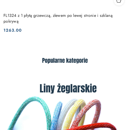
FL1324 z 1 płytą grzewczą, zlewem po lewej stronie i szklaną
pokrywą
1263.00
Cena: