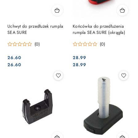
Uchwyt do przedłużek rumpla
Końcówka do przedłużenia
SEA SURE
rumpla SEA SURE (okrągła)
(0)
(0)
26.60
28.99
Cena:
Cena:
Cena:
Cena:
26.60
28.99