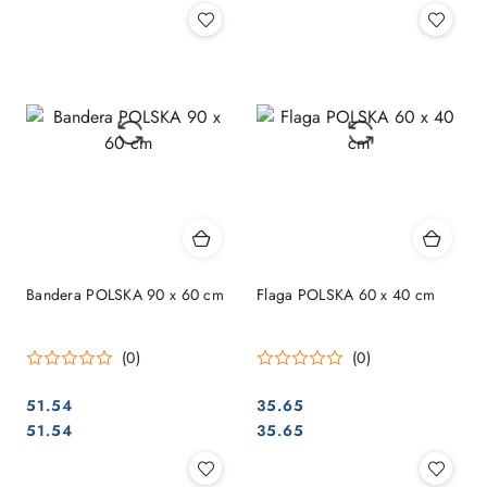
Bandera POLSKA 90 x 60 cm
Flaga POLSKA 60 x 40 cm
(0)
(0)
51.54
35.65
Cena:
Cena:
Cena:
Cena:
51.54
35.65