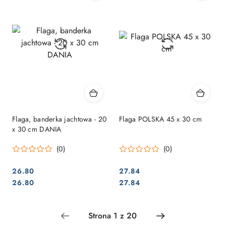
Flaga, banderka jachtowa - 20
Flaga POLSKA 45 x 30 cm
x 30 cm DANIA
(0)
(0)
26.80
27.84
Cena:
Cena:
Cena:
Cena:
26.80
27.84