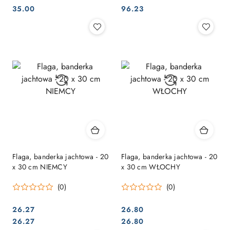
Cena:
Cena:
Cena:
Cena:
35.00
96.23
Flaga, banderka jachtowa - 20
Flaga, banderka jachtowa - 20
x 30 cm NIEMCY
x 30 cm WŁOCHY
(0)
(0)
26.27
26.80
Cena:
Cena:
Cena:
Cena:
26.27
26.80