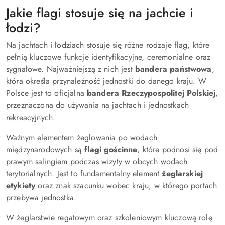
Jakie flagi stosuje się na jachcie i
łodzi?
Na jachtach i łodziach stosuje się różne rodzaje flag, które
pełnią kluczowe funkcje identyfikacyjne, ceremonialne oraz
sygnałowe. Najważniejszą z nich jest
bandera państwowa
,
która określa przynależność jednostki do danego kraju. W
Polsce jest to oficjalna
bandera Rzeczypospolitej Polskiej
,
przeznaczona do używania na jachtach i jednostkach
rekreacyjnych.
Ważnym elementem żeglowania po wodach
międzynarodowych są
flagi gościnne
, które podnosi się pod
prawym salingiem podczas wizyty w obcych wodach
terytorialnych. Jest to fundamentalny element
żeglarskiej
etykiety
oraz znak szacunku wobec kraju, w którego portach
przebywa jednostka.
W żeglarstwie regatowym oraz szkoleniowym kluczową rolę