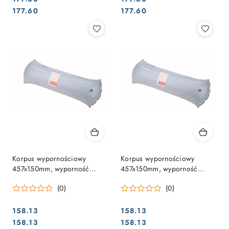
Cena:
Cena:
Cena:
Cena:
177.60
177.60
Korpus wypornościowy
Korpus wypornościowy
457x150mm, wyporność
457x150mm, wyporność
6,8kg
6,8kg
(0)
(0)
158.13
158.13
Cena:
Cena:
Cena:
Cena:
158.13
158.13