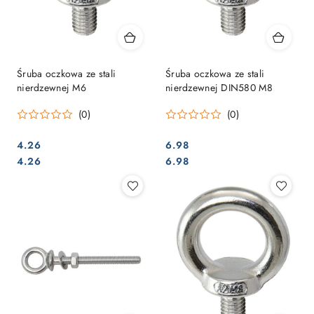
Śruba oczkowa ze stali
Śruba oczkowa ze stali
nierdzewnej M6
nierdzewnej DIN580 M8
(0)
(0)
4.26
6.98
Cena:
Cena:
Cena:
Cena:
4.26
6.98