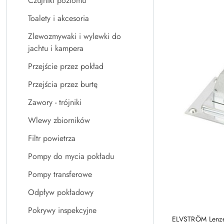
Czujniki poziomu
Toalety i akcesoria
Zlewozmywaki i wylewki do
jachtu i kampera
Przejście przez pokład
Przejścia przez burtę
Zawory - trójniki
Wlewy zbiorników
Filtr powietrza
Pompy do mycia pokładu
Pompy transferowe
Odpływ pokładowy
Pokrywy inspekcyjne
ELVSTRÖM Len