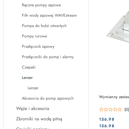
Ręczne pompy zęzowe
Filtr wody zęzowej WAVEstream
Pompa do łodzi otwartych
Pompy rurowe
Przełącznik zęzowy
Przełączniki do pomp i alarmy
Czepaki
Lenzer
Lenzer
Wymienny zesta
Akcesoria do pomp zęzowych
Węże i akcesoria
(0
Zbiorniki na wodę pitną
156.98
Cena:
Cena:
156.98