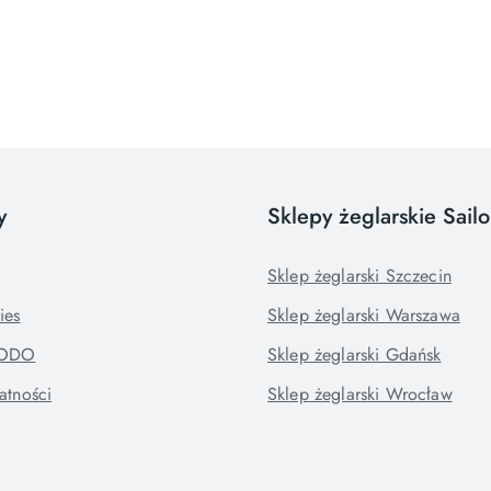
y
Sklepy żeglarskie Sail
Sklep żeglarski Szczecin
ies
Sklep żeglarski Warszawa
RODO
Sklep żeglarski Gdańsk
atności
Sklep żeglarski Wrocław