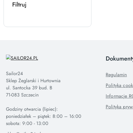
Filtruj
Dokument
Sailor24
Regulamin
Sklep Żeglarski i Hurtownia
Polityka cook
ul. Santocka 39 bud. B
71-083 Szczecin
Informacje 
Polityka pryw
Godziny otwarcia (lipiec):
poniedziałek – piątek: 8:00 – 16:00