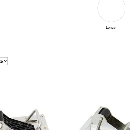
Lenzer
e.