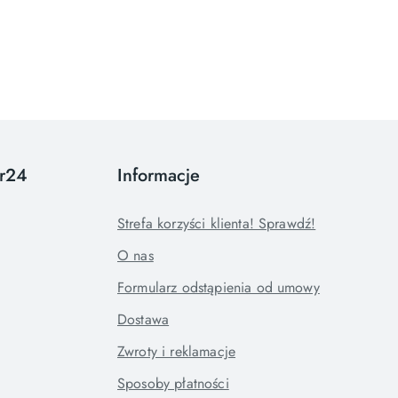
or24
Informacje
Strefa korzyści klienta! Sprawdź!
O nas
Formularz odstąpienia od umowy
Dostawa
Zwroty i reklamacje
Sposoby płatności