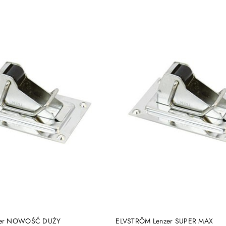
DO KOSZYKA
DO KOSZYKA
zer NOWOŚĆ DUŻY
ELVSTRÖM Lenzer SUPER MAX