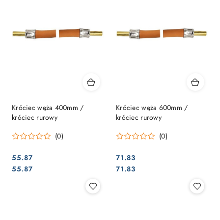
Króciec węża 400mm /
Króciec węża 600mm /
króciec rurowy
króciec rurowy
(0)
(0)
55.87
71.83
Cena:
Cena:
Cena:
Cena:
55.87
71.83