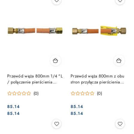
Przewód węża 800mm 1/4 "L
Przewód węża 800mm z obu
/ połączenie pierścienia
stron przyłącza pierścienia
tnącego.
zacinającego.
(0)
(0)
85.14
85.14
Cena:
Cena:
Cena:
Cena:
85.14
85.14