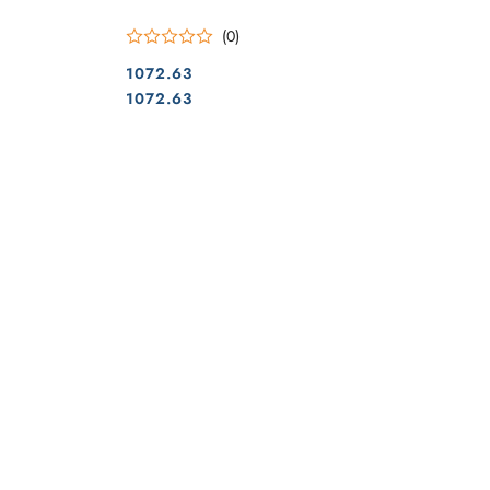
(0)
1072.63
Cena:
Cena:
1072.63