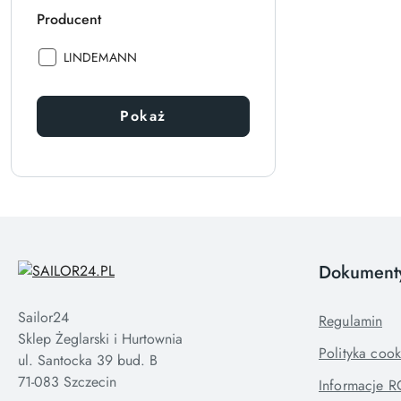
Producent
Producent:
LINDEMANN
Pokaż
Dokument
Sailor24
Regulamin
Sklep Żeglarski i Hurtownia
Polityka cook
ul. Santocka 39 bud. B
71-083 Szczecin
Informacje 