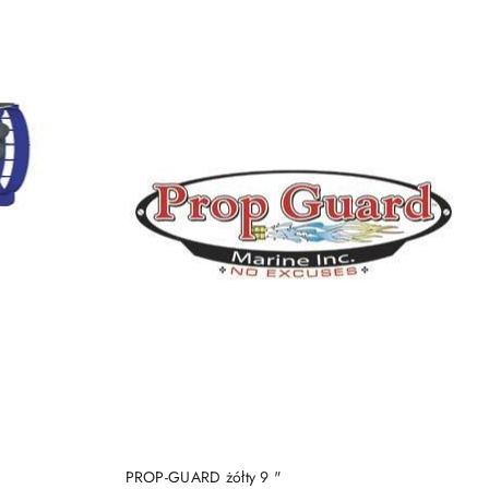
DO KOSZYKA
PROP-GUARD żółty 9 "