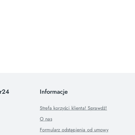
or24
Informacje
Strefa korzyści klienta! Sprawdź!
O nas
Formularz odstąpienia od umowy