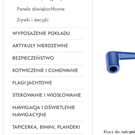
Panele dźwiękochłonne
Zrywki i stacyjki
WYPOSAŻENIE POKŁADU
ARTYKUŁY NIERDZEWNE
BEZPIECZEŃSTWO
KOTWICZENIE I CUMOWANIE
FLAGI JACHTOWE
STEROWANIE I WIOSŁOWANIE
NAWIGACJA I OŚWIETLENIE
NAWIGACYJNE
TAPICERKA, BIMINI, PLANDEKI
Klucz do nakręt