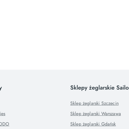
y
Sklepy żeglarskie Sail
Sklep żeglarski Szczecin
ies
Sklep żeglarski Warszawa
RODO
Sklep żeglarski Gdańsk