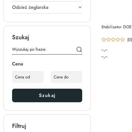
Odzież żeglarska
PRO
Stabilizator DO
Szukaj
(0
--,--
Cena:
Cena:
--,--
Cena
Szukaj
Filtruj