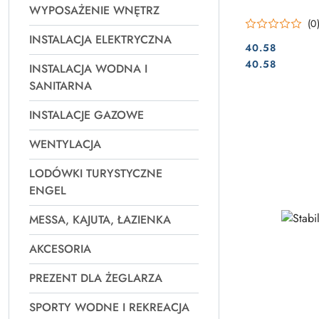
WYPOSAŻENIE WNĘTRZ
(0
INSTALACJA ELEKTRYCZNA
40.58
Cena:
Cena:
40.58
INSTALACJA WODNA I
SANITARNA
INSTALACJE GAZOWE
WENTYLACJA
LODÓWKI TURYSTYCZNE
ENGEL
MESSA, KAJUTA, ŁAZIENKA
AKCESORIA
PREZENT DLA ŻEGLARZA
SPORTY WODNE I REKREACJA