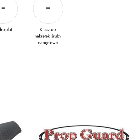
ropłat
Klucz do
nakrętek śruby
napędowe