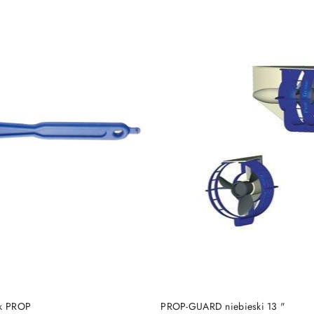
DO KOSZYKA
DO KOSZYKA
ek PROP
PROP-GUARD niebieski 13 "