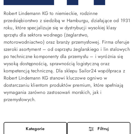
Robert Lindemann KG to niemieckie, rodzinne
przedsiębiorstwo z siedzibą w Hamburgu, działające od 1931
roku, które specjalizuje się w dystrybucji wysokiej klasy
sprzętu dla sektora wodnego (żeglarstwo,
motorowodniactwo) oraz branży przemysłowej. Firma oferuje
szeroki asortyment – od osprzętu żeglarskiego i lin stalowych
po techniczne komponenty dla przemysłu – i wyróżnia się
wysoką dostępnością, sprawnością logistyczną oraz
kompetencją techniczną. Dla sklepu Sailor24 współpraca z
Robert Lindemann KG stanowi kluczowe ogniwo w
dostarczaniu klientom produktów premium, które spełniają
wymagania zarówno zastosowań morskich, jak i
przemysłowych.
Kategorie
Filtruj