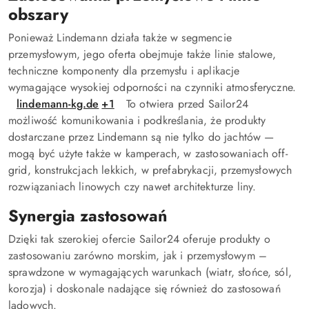
obszary
Ponieważ Lindemann działa także w segmencie
przemysłowym, jego oferta obejmuje także linie stalowe,
techniczne komponenty dla przemysłu i aplikacje
wymagające wysokiej odporności na czynniki atmosferyczne.
lindemann-kg.de
+1
To otwiera przed Sailor24
możliwość komunikowania i podkreślania, że produkty
dostarczane przez Lindemann są nie tylko do jachtów —
mogą być użyte także w kamperach, w zastosowaniach off-
grid, konstrukcjach lekkich, w prefabrykacji, przemysłowych
rozwiązaniach linowych czy nawet architekturze liny.
Synergia zastosowań
Dzięki tak szerokiej ofercie Sailor24 oferuje produkty o
zastosowaniu zarówno morskim, jak i przemysłowym –
sprawdzone w wymagających warunkach (wiatr, słońce, sól,
korozja) i doskonale nadające się również do zastosowań
lądowych.