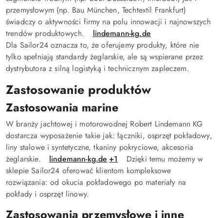
przemysłowym (np. Bau München, Techtextil Frankfurt)
świadczy o aktywności firmy na polu innowacji i najnowszych
trendów produktowych.
lindemann-kg.de
Dla Sailor24 oznacza to, że oferujemy produkty, które nie
tylko spełniają standardy żeglarskie, ale są wspierane przez
dystrybutora z silną logistyką i technicznym zapleczem.
Zastosowanie produktów
Zastosowania marine
W branży jachtowej i motorowodnej Robert Lindemann KG
dostarcza wyposażenie takie jak: łączniki, osprzęt pokładowy,
liny stalowe i syntetyczne, tkaniny pokryciowe, akcesoria
żeglarskie.
lindemann-kg.de
+1
Dzięki temu możemy w
sklepie Sailor24 oferować klientom kompleksowe
rozwiązania: od okucia pokładowego po materiały na
pokłady i osprzęt linowy.
Zastosowania przemysłowe i inne