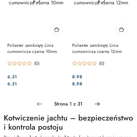
Poliester zamknięty Linia
Poliester zamknięty Linia
cumownicza czarna 10mm
cumownicza czarna 12mm
(0)
(0)
6.31
8.98
Cena:
Cena:
Cena:
Cena:
6.31
8.98
Kotwiczenie jachtu – bezpieczeństwo
i kontrola postoju