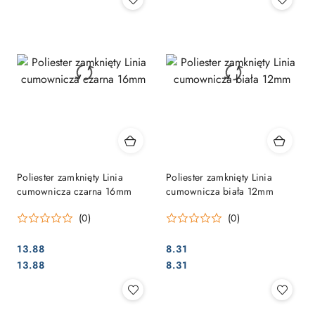
Poliester zamknięty Linia
Poliester zamknięty Linia
cumownicza czarna 16mm
cumownicza biała 12mm
(0)
(0)
13.88
8.31
Cena:
Cena:
Cena:
Cena:
13.88
8.31