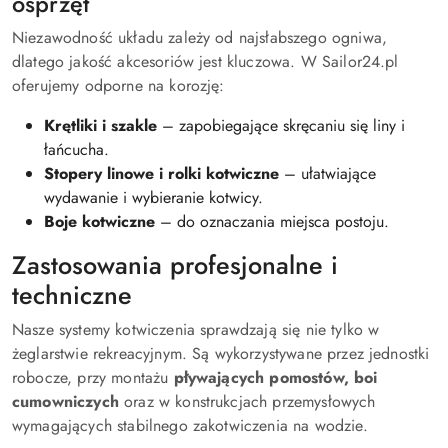
osprzęt
Niezawodność układu zależy od najsłabszego ogniwa,
dlatego jakość akcesoriów jest kluczowa. W Sailor24.pl
oferujemy odporne na korozję:
Krętliki i szakle
– zapobiegające skręcaniu się liny i
łańcucha.
Stopery linowe i rolki kotwiczne
– ułatwiające
wydawanie i wybieranie kotwicy.
Boje kotwiczne
– do oznaczania miejsca postoju.
Zastosowania profesjonalne i
techniczne
Nasze systemy kotwiczenia sprawdzają się nie tylko w
żeglarstwie rekreacyjnym. Są wykorzystywane przez jednostki
robocze, przy montażu
pływających pomostów, boi
cumowniczych
oraz w konstrukcjach przemysłowych
wymagających stabilnego zakotwiczenia na wodzie.