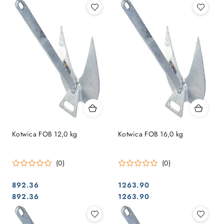
Kotwica FOB 12,0 kg
Kotwica FOB 16,0 kg
(0)
(0)
892.36
1263.90
Cena:
Cena:
Cena:
Cena:
892.36
1263.90