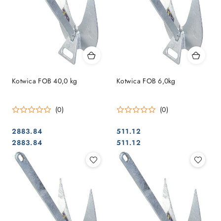
Kotwica FOB 40,0 kg
Kotwica FOB 6,0kg
(0)
(0)
2883.84
511.12
Cena:
Cena:
Cena:
Cena:
2883.84
511.12