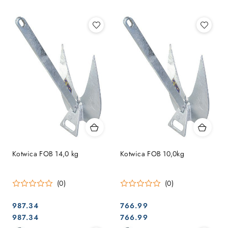
Najpopularniejsze.
Kotwica FOB 14,0 kg
Kotwica FOB 10,0kg
(0)
(0)
987.34
766.99
Cena:
Cena:
Cena:
Cena:
987.34
766.99