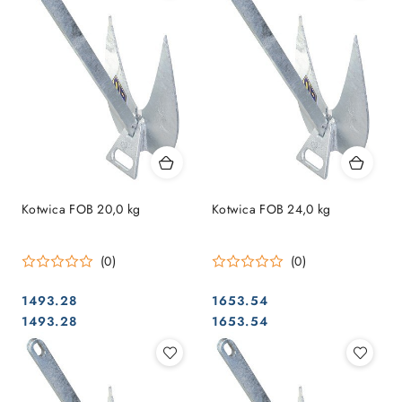
Kotwica FOB 20,0 kg
Kotwica FOB 24,0 kg
(0)
(0)
1493.28
1653.54
Cena:
Cena:
Cena:
Cena:
1493.28
1653.54