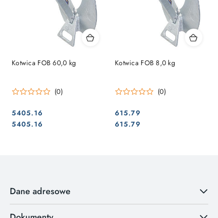
Kotwica FOB 60,0 kg
Kotwica FOB 8,0 kg
(0)
(0)
5405.16
615.79
Cena:
Cena:
Cena:
Cena:
5405.16
615.79
Dane adresowe
Dokumenty