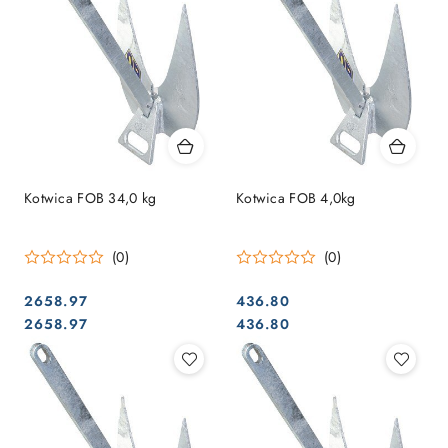
Kotwica FOB 34,0 kg
Kotwica FOB 4,0kg
(0)
(0)
2658.97
436.80
Cena:
Cena:
Cena:
Cena:
2658.97
436.80