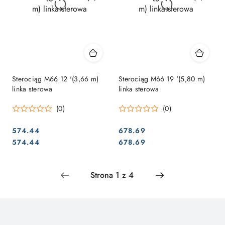
Sterociąg M66 12 '(3,66 m)
Sterociąg M66 19 '(5,80 m)
linka sterowa
linka sterowa
(0)
(0)
574.44
678.69
Cena:
Cena:
Cena:
Cena:
574.44
678.69