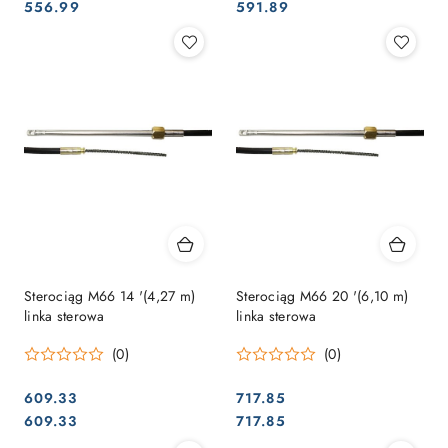
Cena:
Cena:
Cena:
Cena:
556.99
591.89
Sterociąg M66 14 '(4,27 m)
Sterociąg M66 20 '(6,10 m)
linka sterowa
linka sterowa
(0)
(0)
609.33
717.85
Cena:
Cena:
Cena:
Cena:
609.33
717.85