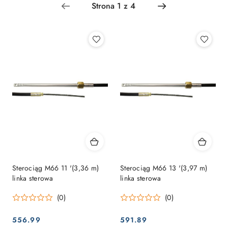
Najpopularniejsze.
Sterociąg M66 11 '(3,36 m)
Sterociąg M66 13 '(3,97 m)
linka sterowa
linka sterowa
(0)
(0)
556.99
591.89