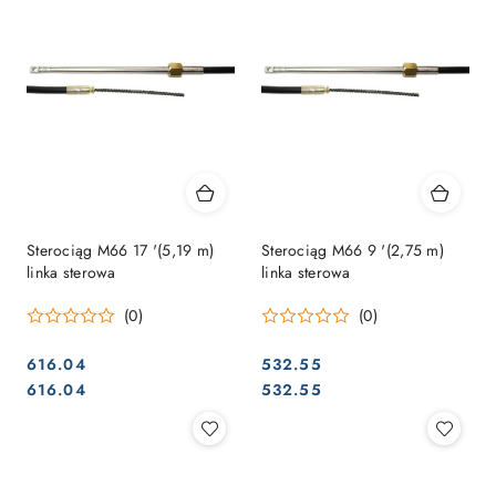
Sterociąg M66 17 '(5,19 m)
Sterociąg M66 9 '(2,75 m)
linka sterowa
linka sterowa
(0)
(0)
616.04
532.55
Cena:
Cena:
Cena:
Cena:
616.04
532.55