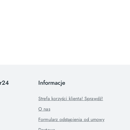
or24
Informacje
Strefa korzyści klienta! Sprawdź!
O nas
Formularz odstąpienia od umowy
Dostawa