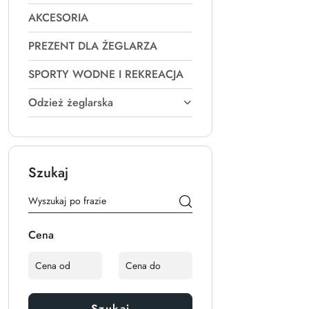
AKCESORIA
PREZENT DLA ŻEGLARZA
SPORTY WODNE I REKREACJA
Odzież żeglarska
Szukaj
Cena
Szukaj