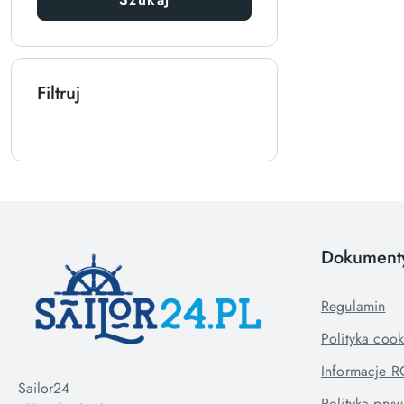
Filtruj
Dokument
Regulamin
Polityka cook
Informacje 
Sailor24
Polityka pryw