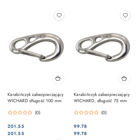
Najpopularniejsze.
Karabińczyk zabezpieczający
Karabińczyk zabezpieczający
WICHARD długość 100 mm
WICHARD, długość 75 mm
(0)
(0)
201.55
99.78
Cena:
Cena:
Cena:
Cena:
201.55
99.78