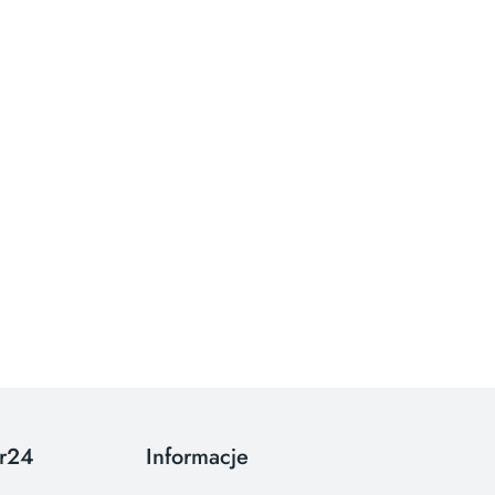
or24
Informacje