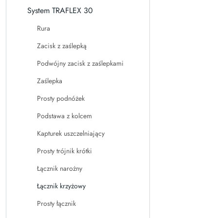
System TRAFLEX 30
Rura
Zacisk z zaślepką
Podwójny zacisk z zaślepkami
Zaślepka
Prosty podnóżek
Podstawa z kolcem
Kapturek uszczelniający
Prosty trójnik krótki
Łącznik narożny
Łącznik krzyżowy
Prosty łącznik