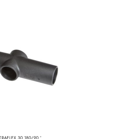
e.
DO KOSZYKA
 TRAFLEX 30 180/90 °