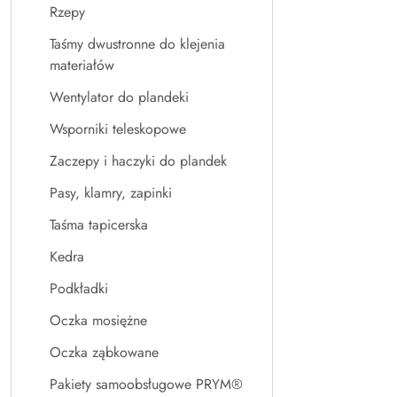
Rzepy
Taśmy dwustronne do klejenia
materiałów
Wentylator do plandeki
Wsporniki teleskopowe
Zaczepy i haczyki do plandek
Pasy, klamry, zapinki
Taśma tapicerska
Kedra
Podkładki
Oczka mosiężne
Oczka ząbkowane
Pakiety samoobsługowe PRYM®