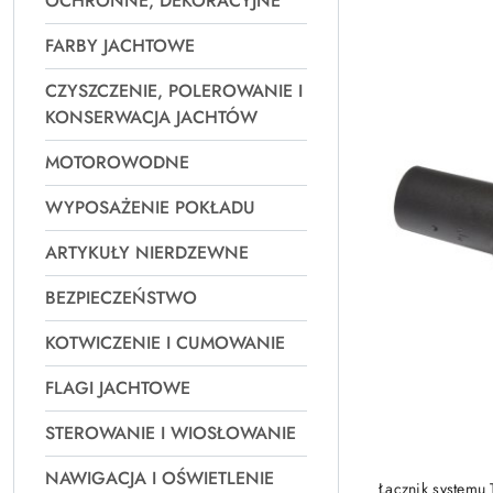
OCHRONNE, DEKORACYJNE
Najpopularniejsz
FARBY JACHTOWE
CZYSZCZENIE, POLEROWANIE I
KONSERWACJA JACHTÓW
MOTOROWODNE
WYPOSAŻENIE POKŁADU
ARTYKUŁY NIERDZEWNE
BEZPIECZEŃSTWO
KOTWICZENIE I CUMOWANIE
FLAGI JACHTOWE
STEROWANIE I WIOSŁOWANIE
NAWIGACJA I OŚWIETLENIE
Łącznik systemu