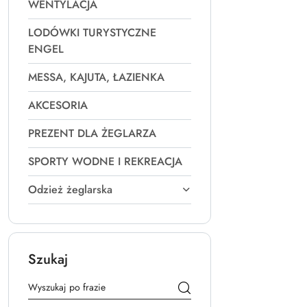
WENTYLACJA
LODÓWKI TURYSTYCZNE
ENGEL
MESSA, KAJUTA, ŁAZIENKA
AKCESORIA
PREZENT DLA ŻEGLARZA
SPORTY WODNE I REKREACJA
Odzież żeglarska
Szukaj