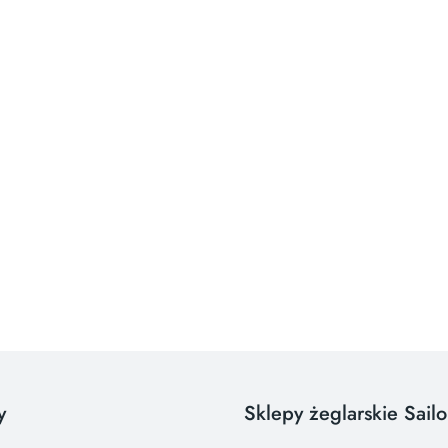
y
Sklepy żeglarskie Sail