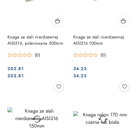
Knaga ze stali nierdzewnej
Knaga ze stali nierdzewnej
AISI316, polerowana 300mm
AISI316 100mm
(0)
(0)
202.81
34.23
Cena:
Cena:
Cena:
Cena:
202.81
34.23