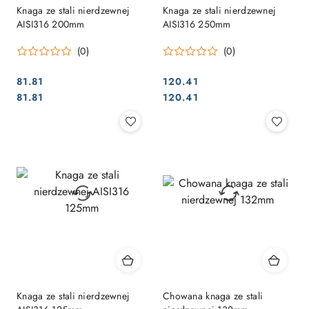
Knaga ze stali nierdzewnej
Knaga ze stali nierdzewnej
AISI316 200mm
AISI316 250mm
(0)
(0)
81.81
120.41
Cena:
Cena:
Cena:
Cena:
81.81
120.41
Knaga ze stali nierdzewnej
Chowana knaga ze stali