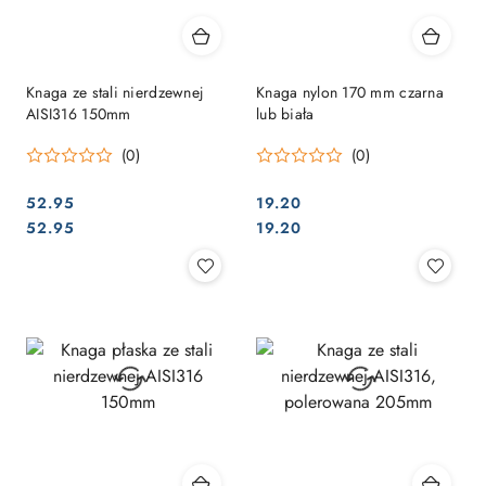
Knaga ze stali nierdzewnej
Knaga nylon 170 mm czarna
AISI316 150mm
lub biała
(0)
(0)
52.95
19.20
Cena:
Cena:
Cena:
Cena:
52.95
19.20