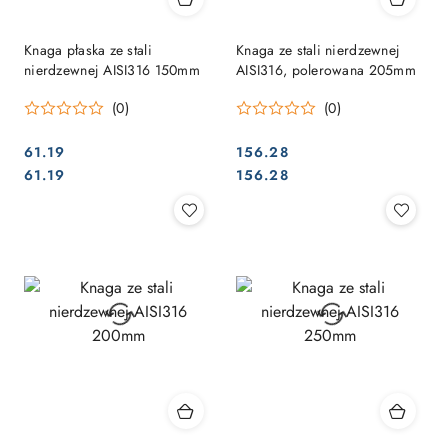
Knaga płaska ze stali
Knaga ze stali nierdzewnej
nierdzewnej AISI316 150mm
AISI316, polerowana 205mm
(0)
(0)
61.19
156.28
Cena:
Cena:
Cena:
Cena:
61.19
156.28