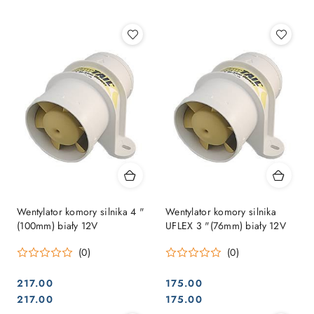
Najpopularniejsze.
Wentylator komory silnika 4 "
Wentylator komory silnika
(100mm) biały 12V
UFLEX 3 "(76mm) biały 12V
(0)
(0)
217.00
175.00
Cena:
Cena:
Cena:
Cena:
217.00
175.00