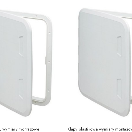
DO KOSZYKA
DO KOSZYKA
a, wymiary montażowe
Klapy plastikowa wymiary montażo