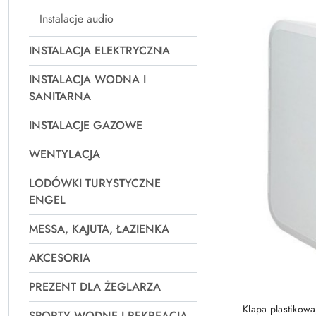
Instalacje audio
INSTALACJA ELEKTRYCZNA
INSTALACJA WODNA I
SANITARNA
INSTALACJE GAZOWE
WENTYLACJA
LODÓWKI TURYSTYCZNE
ENGEL
MESSA, KAJUTA, ŁAZIENKA
AKCESORIA
PREZENT DLA ŻEGLARZA
Klapa plastikow
SPORTY WODNE I REKREACJA