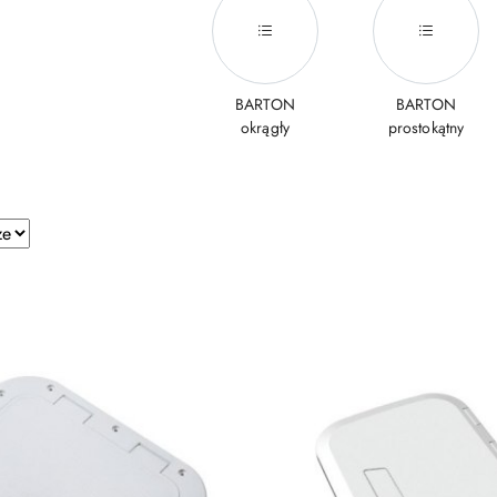
BARTON
BARTON
okrągły
prostokątny
e.