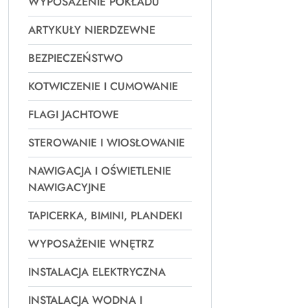
WYPOSAŻENIE POKŁADU
ARTYKUŁY NIERDZEWNE
BEZPIECZEŃSTWO
KOTWICZENIE I CUMOWANIE
FLAGI JACHTOWE
STEROWANIE I WIOSŁOWANIE
NAWIGACJA I OŚWIETLENIE
NAWIGACYJNE
TAPICERKA, BIMINI, PLANDEKI
WYPOSAŻENIE WNĘTRZ
INSTALACJA ELEKTRYCZNA
INSTALACJA WODNA I