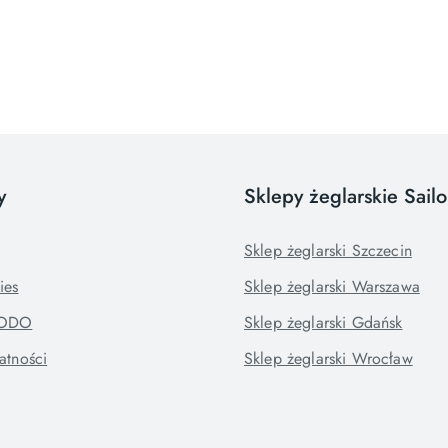
y
Sklepy żeglarskie Sail
Sklep żeglarski Szczecin
ies
Sklep żeglarski Warszawa
RODO
Sklep żeglarski Gdańsk
atności
Sklep żeglarski Wrocław