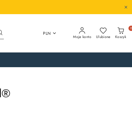
PLN
Moje konto
Ulubione
Koszyk
d®