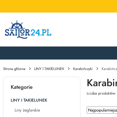
Przejdź do treści głównej
Przejdź do wyszukiwarki
Przejdź do moje konto
Przejdź do menu głównego
Przejdź do stopki
Strona główna
LINY I TAKIELUNEK
Karabińczyki
Karabińc
Karabi
Kategorie
Liczba produktów
LINY I TAKIELUNEK
Zastosowano
Sortuj
Liny żeglarskie
według
sortowanie: