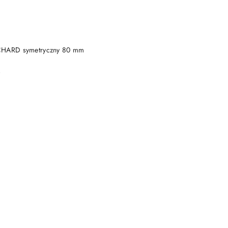
DO KOSZYKA
CHARD symetryczny 80 mm
)