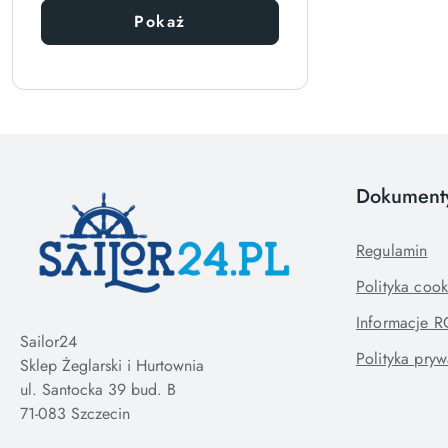
Pokaż
Dokument
Regulamin
Polityka cook
Informacje 
Sailor24
Polityka pryw
Sklep Żeglarski i Hurtownia
ul. Santocka 39 bud. B
71-083 Szczecin