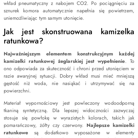
wkład pneumatyczny z nabojem CO2. Po pociągnięciu za
sznurek komora automatycznie napełnia się powietrzem,
uniemożliwiając tym samym utonięcie.
Jak jest skonstruowana kamizelka
ratunkowa?
Najważniejszym elementem konstrukcyjnym każdej
kamizelki ratunkowej żeglarskiej
jest wypełnienie
. To
ono odpowiada za skuteczność i chroni przed utonięciem w
razie awaryjnej sytuacji. Dobry wkład musi mieć mniejszą
gęstość niż woda, nie nasiąkać i utrzymywać się na
powierzchni.
Materiał wypornościowy jest powleczony wodoodporną
tkaniną syntetyczną. Dla lepszej widoczności zazwyczaj
stosuje się powłokę w wyrazistych kolorach, takich jak
pomarańczowy, żółty czy czerwony.
Najlepsze kamizelki
ratunkowe
są dodatkowo wyposażone w elementy