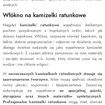
wodnych.
Włókno na kamizelki ratunkowe
Niegdyś
kamizelki ratunkowe
wypełniano delikatnym
puchem pozyskiwanym z tropikalnych roślin, takich jak
drzewo kapokowe. Włókna, nazywane również kapokiem, są
lekkie, dobrze przepuszczalne i odporne na działanie wody,
dlatego świetnie nadawały się jako wypełnienie
kamizelek
ratunkowych
. Z czasem włókna zamieniono na inne materiały
i zaczęto stosować m.in. korek, który również unosi się na
wodzie i nie chłonie wilgoci.
W
nowoczesnych kamizelkach ratunkowych
stosuje się
zaawansowane tworzywa
, które muszą spełniać określone
normy jakości, wyporności i bezpieczeństwa. Zazwyczaj
wykorzystuje się wypełnienie
ze specjalnej pianki,
styropianu oraz innych materiałów syntetycznych
.
Profesjonalne kamizelki ratunkowe
mogą mieć również