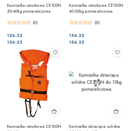
Kamizelka ratunkowa CE100N
Kamizelka ratunkowa CE100N
30-40kg pomarańczowa
40-50kg pomarańczowa
(0)
(0)
156.32
156.32
Cena:
Cena:
Cena:
Cena:
156.32
156.32
Kamizelka ratunkowa CE100N
Kamizelka dziecięca solidna