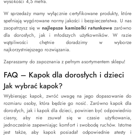
wysokości 4,5 metra.
W sprzedaży mamy wyłącznie certyfikowane produkty, które
spełniają wygórowane normy jakości i bezpieczeństwa. U nas
zaopatrzysz się w
najlepsze kamizelki ratunkowe
zarówno
dla dorosłych, jak i młodszych użytkowników. W razie
wątpliwości chętnie doradzimy w wyborze
najkorzystniejszego rozwiązania.
Zapraszamy do zapoznania z pełnym asortymentem sklepu!
FAQ – Kapok dla dorosłych i dzieci
Jak wybrać kapok?
Wybierając kapok, zwróć uwagę na jego dopasowanie do
rozmiaru osoby, która będzie go nosić. Zarówno kapok dla
dorosłych, jak i kapok dla dzieci, powinien być odpowiednio
ciasny, aby nie zsuwał się w czasie użytkowania,
jednocześnie zapewniając komfort i swobodę ruchów. Istotne
jest także, aby kapok posiadał odpowiednie atesty i