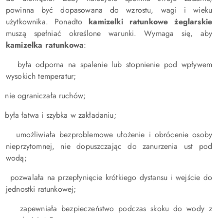
powinna być dopasowana do wzrostu, wagi i wieku
użytkownika. Ponadto
kamizelki ratunkowe żeglarskie
muszą spełniać określone warunki. Wymaga się, aby
kamizelka ratunkowa
:
była odporna na spalenie lub stopnienie pod wpływem
wysokich temperatur;
nie ograniczała ruchów;
była łatwa i szybka w zakładaniu;
umożliwiała bezproblemowe ułożenie i obrócenie osoby
nieprzytomnej, nie dopuszczając do zanurzenia ust pod
wodą;
pozwalała na przepłynięcie krótkiego dystansu i wejście do
jednostki ratunkowej;
zapewniała bezpieczeństwo podczas skoku do wody z