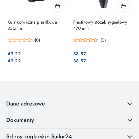
Kula kotwiczna plastikowa
Plastikowy stożek sygnałowy
350mm
470 mm
(0)
(0)
49.22
38.57
Cena:
Cena:
Cena:
Cena:
49.22
38.57
Dane adresowe
Dokumenty
Sklepy żeglarskie Sailor24