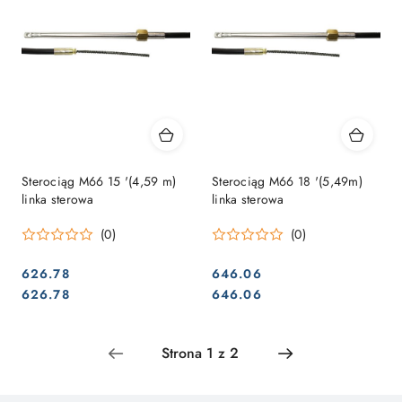
Sterociąg M66 15 '(4,59 m)
Sterociąg M66 18 '(5,49m)
linka sterowa
linka sterowa
(0)
(0)
626.78
646.06
Cena:
Cena:
Cena:
Cena:
626.78
646.06