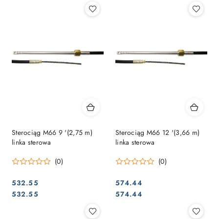
Sterociąg M66 9 '(2,75 m)
Sterociąg M66 12 '(3,66 m)
linka sterowa
linka sterowa
(0)
(0)
532.55
574.44
Cena:
Cena:
Cena:
Cena:
532.55
574.44