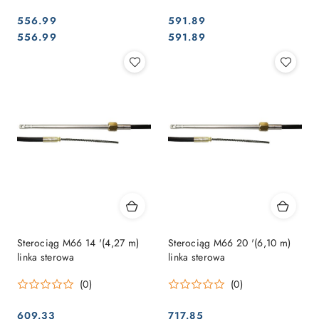
556.99
591.89
Cena:
Cena:
Cena:
Cena:
556.99
591.89
Sterociąg M66 14 '(4,27 m)
Sterociąg M66 20 '(6,10 m)
linka sterowa
linka sterowa
(0)
(0)
609.33
717.85