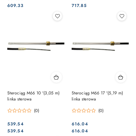
Cena:
Cena:
Cena:
Cena:
609.33
717.85
Sterociąg M66 10 '(3,05 m)
Sterociąg M66 17 '(5,19 m)
linka sterowa
linka sterowa
(0)
(0)
539.54
616.04
Cena:
Cena:
Cena:
Cena:
539.54
616.04