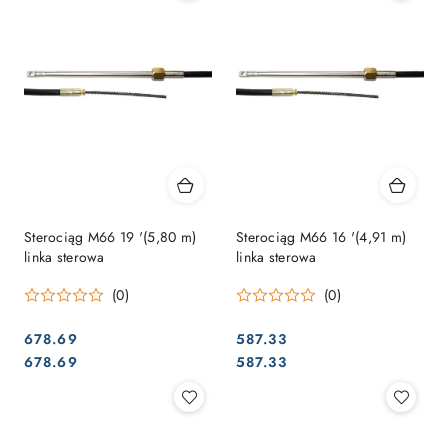
Sterociąg M66 19 '(5,80 m)
Sterociąg M66 16 '(4,91 m)
linka sterowa
linka sterowa
(0)
(0)
678.69
587.33
Cena:
Cena:
Cena:
Cena:
678.69
587.33