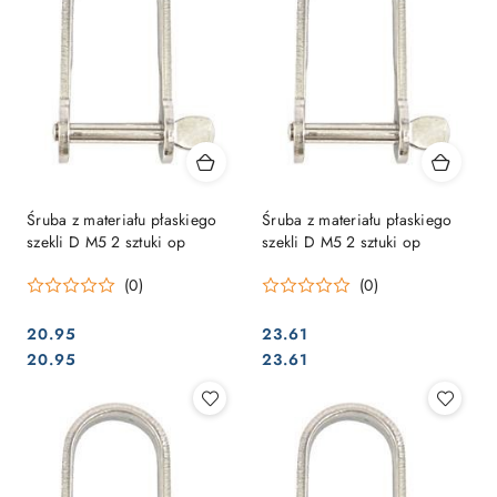
Śruba z materiału płaskiego
Śruba z materiału płaskiego
szekli D M5 2 sztuki op
szekli D M5 2 sztuki op
(0)
(0)
20.95
23.61
Cena:
Cena:
Cena:
Cena:
20.95
23.61