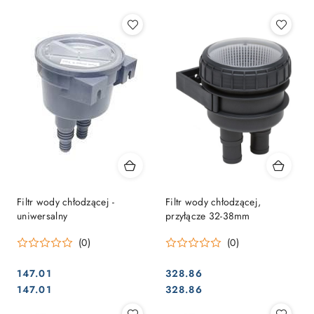
Filtr wody chłodzącej -
Filtr wody chłodzącej,
uniwersalny
przyłącze 32-38mm
(0)
(0)
147.01
328.86
Cena:
Cena:
Cena:
Cena:
147.01
328.86