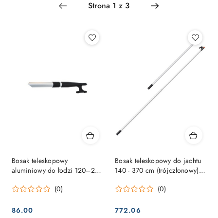
Najpopularniejsze.
Bosak teleskopowy
Bosak teleskopowy do jachtu
aluminiowy do łodzi 120–213
140 - 370 cm (trójczłonowy)
cm, fi 30 mm
bardzo długi.
(0)
(0)
86.00
772.06