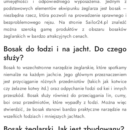
umiejętności i odpowiedniego wyposażenia. Jednym z
podstawowych elementów ekwipunku żeglarza jest bosak –
niezbędna rzecz, która pozwoli na prowadzenie sprawnego i
bezproblemowego rejsu. Na stronie Sailor24.pl znaleźć
można szeroką gamę produktów z obszaru bosaków
żeglarskich w bardzo atrakcyjnych cenach.
Bosak do łodzi i na jacht. Do czego
służy?
Bosak to wszechstronne narzędzie żeglarskie, które spotkamy
niemalże na każdym jachcie. Jego głównym przeznaczeniem
jest przyciąganie różnych przedmiotów (takich jak kotwice
czy żelazne kotwy itd.) oraz odpychanie łodzi od kei i innych
przeszkód. Bosak służy również do przeciągania lin, cumy,
boi oraz przedmiotów, które wypadły z łodzi. Można więc
stwierdzić, że bosak stanowi bardzo praktyczne narzędzie na
wszelkich łodziach i mniejszych jachtach.
Bosak żeglarski. Jak jest zbudowany?