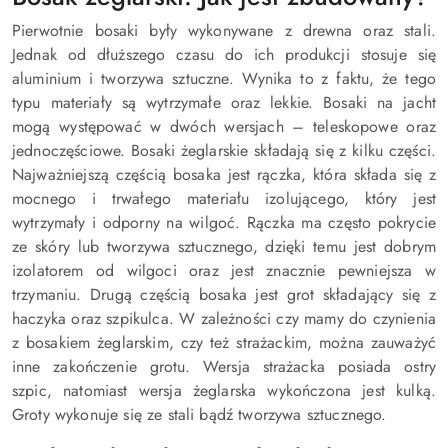
Pierwotnie bosaki były wykonywane z drewna oraz stali.
Jednak od dłuższego czasu do ich produkcji stosuje się
aluminium i tworzywa sztuczne. Wynika to z faktu, że tego
typu materiały są wytrzymałe oraz lekkie. Bosaki na jacht
mogą występować w dwóch wersjach – teleskopowe oraz
jednoczęściowe. Bosaki żeglarskie składają się z kilku części.
Najważniejszą częścią bosaka jest rączka, która składa się z
mocnego i trwałego materiału izolującego, który jest
wytrzymały i odporny na wilgoć. Rączka ma często pokrycie
ze skóry lub tworzywa sztucznego, dzięki temu jest dobrym
izolatorem od wilgoci oraz jest znacznie pewniejsza w
trzymaniu. Drugą częścią bosaka jest grot składający się z
haczyka oraz szpikulca. W zależności czy mamy do czynienia
z bosakiem żeglarskim, czy też strażackim, można zauważyć
inne zakończenie grotu. Wersja strażacka posiada ostry
szpic, natomiast wersja żeglarska wykończona jest kulką.
Groty wykonuje się ze stali bądź tworzywa sztucznego.