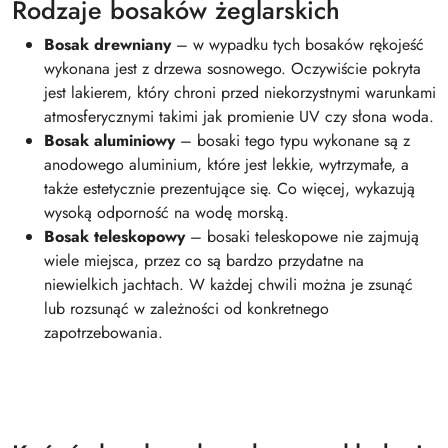
Rodzaje bosaków żeglarskich
Bosak drewniany
– w wypadku tych bosaków rękojeść
wykonana jest z drzewa sosnowego. Oczywiście pokryta
jest lakierem, który chroni przed niekorzystnymi warunkami
atmosferycznymi takimi jak promienie UV czy słona woda.
Bosak aluminiowy
– bosaki tego typu wykonane są z
anodowego aluminium, które jest lekkie, wytrzymałe, a
także estetycznie prezentujące się. Co więcej, wykazują
wysoką odporność na wodę morską.
Bosak teleskopowy
– bosaki teleskopowe nie zajmują
wiele miejsca, przez co są bardzo przydatne na
niewielkich jachtach. W każdej chwili można je zsunąć
lub rozsunąć w zależności od konkretnego
zapotrzebowania.