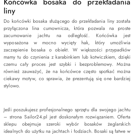
Końcówka bosaka do przekładania
liny
Do końcówki bosaka służącego do przekładania liny została
przyłączona lina cumownicza, która pozwala na proste
zacumowanie jachtu na odległość. Końcówka jest
wyposażona w mocno wycięty hak, który umożliwia
zaczepienie bosaka o obiekt. W większości przypadków
mamy tu do czynienia z karabinkiem lub kotwiczkiem, dzięki
czemu cały proces jest szybki i bezproblemowy. Można
również zauważyć, że na końcówce często spotkać można
ciekawy motyw, co sprawia, że prezentują się one bardziej
stylowo.
Jeśli poszukujesz profesjonalnego sprzętu dla swojego jachtu
– strona Sailor24.pl jest doskonałym rozwiązaniem. Oferta
sklepu obejmuje szeroki wybór bosaków żeglarskich
idealnych do użytku na jachtach i łodziach. Bosaki są łatwe w