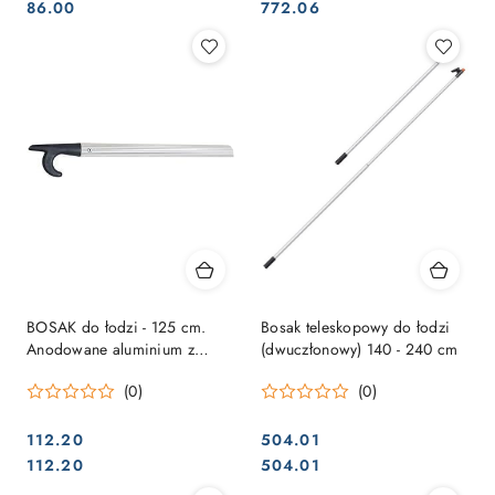
Cena:
Cena:
Cena:
Cena:
86.00
772.06
BOSAK do łodzi - 125 cm.
Bosak teleskopowy do łodzi
Anodowane aluminium z
(dwuczłonowy) 140 - 240 cm
czarną końcówką KS,
(0)
(0)
nitowane
112.20
504.01
Cena:
Cena:
Cena:
Cena:
112.20
504.01