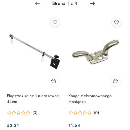
Najpopularniejsze.
Flagsztok ze stali nierdzewnej
Knaga z chromowanego
44cm
mosiądzu
(0)
(0)
53.21
11.64