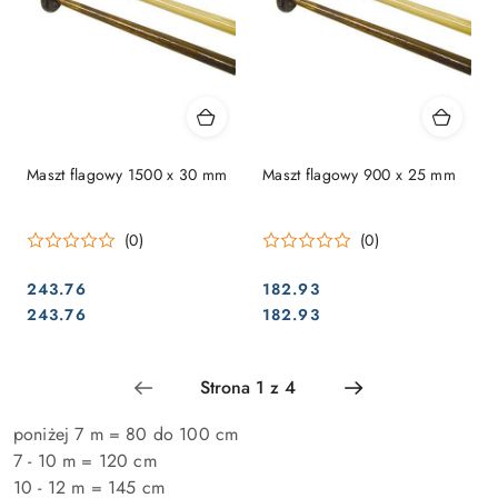
Maszt flagowy 1500 x 30 mm
Maszt flagowy 900 x 25 mm
(0)
(0)
243.76
182.93
Cena:
Cena:
Cena:
Cena:
243.76
182.93
poniżej 7 m = 80 do 100 cm
7 - 10 m = 120 cm
10 - 12 m = 145 cm