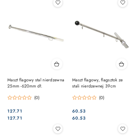
Maszt flagowy stal nierdzewna
Maszt flagowy, flagsztok ze
25mm -620mm dł.
stali nierdzewnej 39cm
(0)
(0)
127.71
60.53
Cena:
Cena:
Cena:
Cena:
127.71
60.53