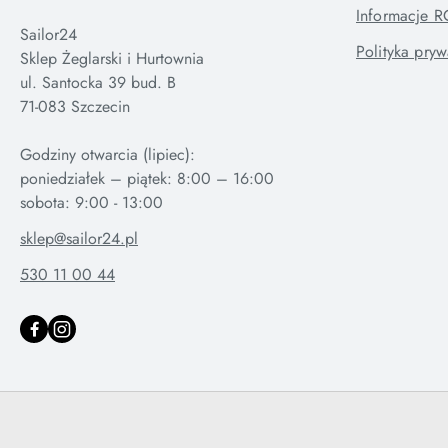
Informacje 
Sailor24
Polityka pryw
Sklep Żeglarski i Hurtownia
ul. Santocka 39 bud. B
71-083 Szczecin
Godziny otwarcia (lipiec):
poniedziałek – piątek: 8:00 – 16:00
sklep@sailor24.pl
530 11 00 44