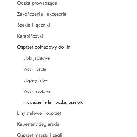
Oczka prowadzące
Zakończenia i akcesoria
Szekle i łączniki
Karabińczyki
Osprzęt pokładowy do lin
Bloki jachtowe
Wózki Grota
Stopery fałów
Wózki szotowe
Prowadzenie lin - oczka, przelotki
Liny stalowe i osprzęt
Kabestany żeglarskie
Osprzęt masztu i żagli