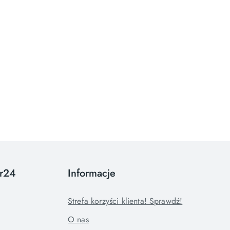
or24
Informacje
Strefa korzyści klienta! Sprawdź!
O nas