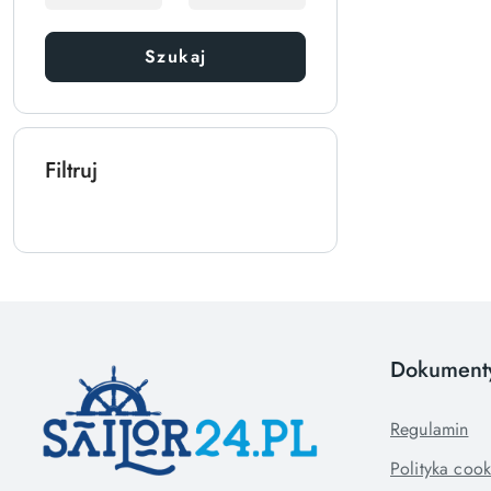
Szukaj
Filtruj
Dokument
Regulamin
Polityka cook