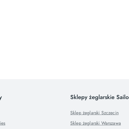
y
Sklepy żeglarskie Sail
Sklep żeglarski Szczecin
ies
Sklep żeglarski Warszawa