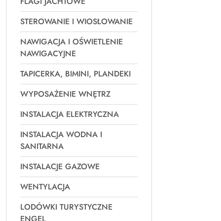
FLAGI JACHTOWE
STEROWANIE I WIOSŁOWANIE
NAWIGACJA I OŚWIETLENIE
NAWIGACYJNE
TAPICERKA, BIMINI, PLANDEKI
WYPOSAŻENIE WNĘTRZ
INSTALACJA ELEKTRYCZNA
INSTALACJA WODNA I
SANITARNA
INSTALACJE GAZOWE
WENTYLACJA
LODÓWKI TURYSTYCZNE
ENGEL